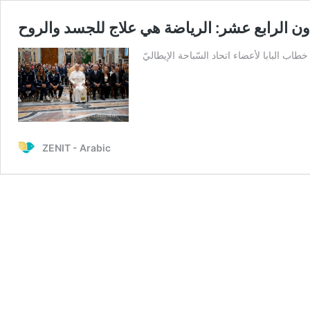
لاون الرابع عشر: الرياضة هي علاج للجسد والروح
خطاب البابا لأعضاء اتحاد السّباحة الإيطاليّ
ZENIT - Arabic