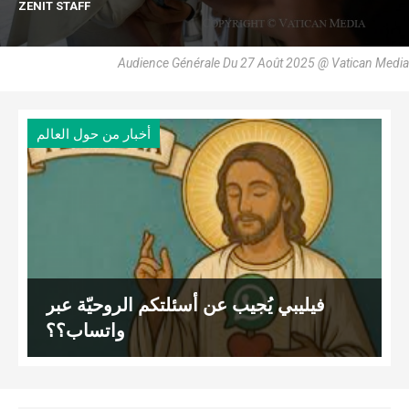
ZENIT STAFF
Audience Générale Du 27 Août 2025 @ Vatican Media
أخبار من حول العالم
فيليبي يُجيب عن أسئلتكم الروحيّة عبر
واتساب؟؟