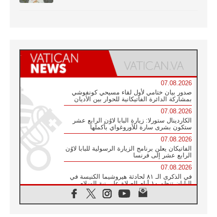
07.08.2026
صدور بيان ختامي لأول لقاء مسيحي كونفوشي
بمشاركة الدائرة الفاتيكانية للحوار بين الأديان
07.08.2026
الكاردينال ستورلا: زيارة البابا لاوُن الرابع عشر
ستكون بشرى سارة للأوروغواي بأكملها
07.08.2026
الفاتيكان يعلن برنامج الزيارة الرسولية للبابا لاوُن
الرابع عشر إلى فرنسا
07.08.2026
في الذكرى الـ ٨١ لحادثة هيروشيما الكنيسة في
اليابان تنظم ١٠ أيام للصلاة على نية السلام
07.08.2026
الكنيسة في الأوروغواي: زيارة البابا ستعزز
الإيمان والرجاء