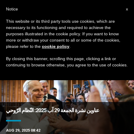
AR
Notice
x
This website or its third party tools use cookies, which are
necessary to its functioning and required to achieve the
TAG
purposes illustrated in the cookie policy. If you want to know
Posts Tagged ‘أجوبة’
more or withdraw your consent to all or some of the cookies,
please refer to the
cookie policy
.
By closing this banner, scrolling this page, clicking a link or
continuing to browse otherwise, you agree to the use of cookies.
DERNIÈRES NOUVELLES
عناوين نشرة الجمعة 29 آب 2025: النّظام الرّوحي
AUG 29, 2025 08:42