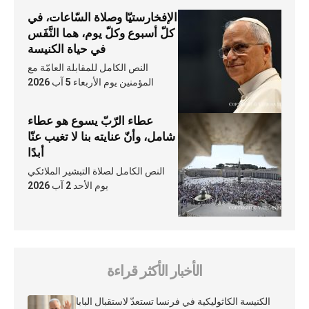
الإفخارستيّا وصلاة السّاعات، في
كلّ أسبوع وكلّ يوم، هما النَّفَس
في حياة الكنيسة
النص الكامل للمقابلة العامّة مع
المؤمنين يوم الأربعاء 5 آب 2026
عطاء الرّبّ يسوع هو عطاء
شامل، وأنّ عنايته بنا لا تغيب عنّا
أبدًا
النص الكامل لصلاة التبشير الملائكي
يوم الأحد 2 آب 2026
الأخبار الأكثر قراءة
الكنيسة الكاثوليكية في فرنسا تستعدّ لاستقبال البابا