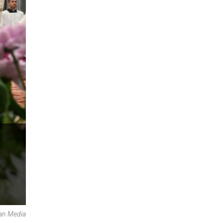
an Media