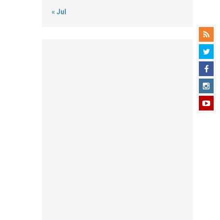
« Jul