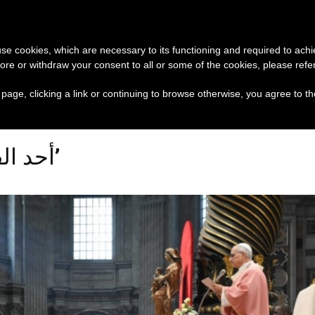
تبرع
وثائق
الكنيسة و
 use cookies, which are necessary to its functioning and required to achi
ore or withdraw your consent to all or some of the cookies, please refe
يخدم الحقيقة والكرامة الإنسانيّة
البابا لفرسان كولوم
s page, clicking a link or continuing to browse otherwise, you agree to t
Posts Tagged ‘أحد الفرح’