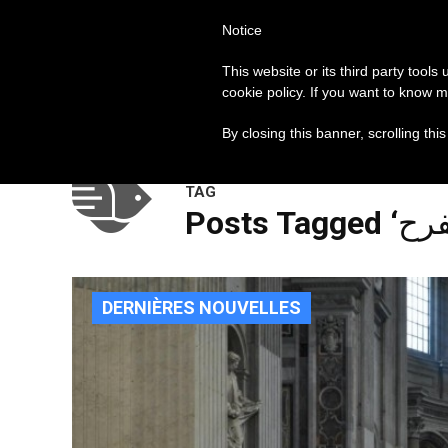
Notice
العالم
روما
البابا فرنسيس
This website or its third party tools
cookie policy. If you want to know m
بوس: كونوا أنبياء تناغم في عصر الانقسامات
الإفخارستي
مواضيع الساعة
By closing this banner, scrolling thi
TAG
DERNIÈRES NOUVELLES