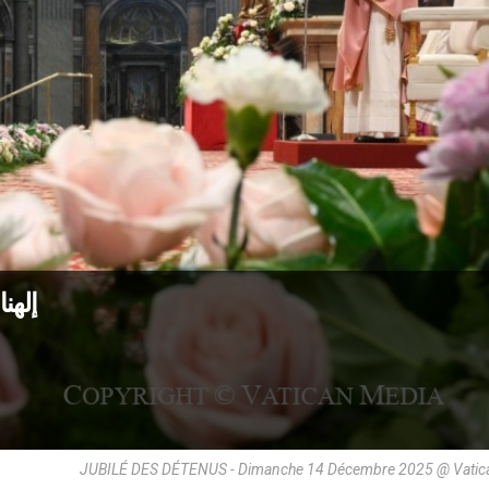
إلهنا
JUBILÉ DES DÉTENUS - Dimanche 14 Décembre 2025 @ Vatic