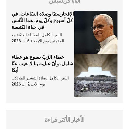
البابا فرنسيس
الإفخارستيّا وصلاة السّاعات، في
كلّ أسبوع وكلّ يوم، هما النَّفَس
في حياة الكنيسة
النص الكامل للمقابلة العامّة مع
المؤمنين يوم الأربعاء 5 آب 2026
عطاء الرّبّ يسوع هو عطاء
شامل، وأنّ عنايته بنا لا تغيب عنّا
أبدًا
النص الكامل لصلاة التبشير الملائكي
يوم الأحد 2 آب 2026
الأخبار الأكثر قراءة