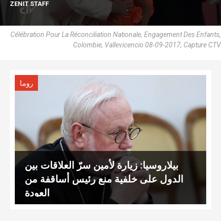
ZENIT STAFF
Célébration Pour La Réconciliation Nationale, Engagement Des Enfants,
Colombie, Vallevicencio 08-09-2017, Capture CTV
روما
بيلاروسيا: زيارة لأمين سرّ العلاقات بين
الدول على خلفية منع رئيس أساقفة من
العودة