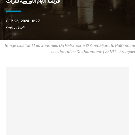
فرنسا: الأيّام الأوروبيّة للتراث
SEP 26, 2024 10:27
فريق زينيت
Image Illustrant Les Journées Du Patrimoine © Animation Du Patrimoine
Les Journées Du Patrimoine | ZENIT - Français