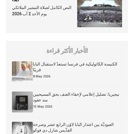
النص الكامل لصلاة التبشير الملائكي
يوم الأحد 2 آب 2026
الأخبار الأكثر قراءة
الكنيسة الكاثوليكية في فرنسا تستعدّ لاستقبال البابا
قريبًا
8 May 2026
نيجيريا: تضليل إعلامي لإخفاء العنف بحق المسيحيين
منذ عقود
15 May 2026
العبوديَّة بين اعتذار البابا لاوُن الرابع عشر وصرخة
القدِّيس شارل دي فوكو