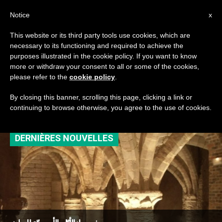
AR
Notice
x
This website or its third party tools use cookies, which are
necessary to its functioning and required to achieve the
TAG
purposes illustrated in the cookie policy. If you want to know
Posts Tagged ‘أيام
more or withdraw your consent to all or some of the cookies,
please refer to the
cookie policy
.
أوروبية’
By closing this banner, scrolling this page, clicking a link or
continuing to browse otherwise, you agree to the use of cookies.
DERNIÈRES NOUVELLES