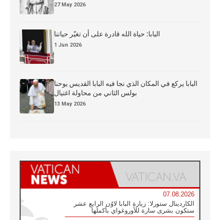
27 May 2026
البابا: حياة الله قادرة على أن تغيّر حياتنا
1 Jun 2026
البابا يركع في المكان الذي نجا فيه البابا القديس يوحنا
بولس الثاني من محاولة اغتيال
13 May 2026
07.08.2026
الكاردينال ستورلا: زيارة البابا لاوُن الرابع عشر
ستكون بشرى سارة للأوروغواي بأكملها