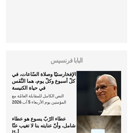
البابا فرنسيس
الإفخارستيّا وصلاة السّاعات، في
كلّ أسبوع وكلّ يوم، هما النَّفَس
في حياة الكنيسة
النص الكامل للمقابلة العامّة مع
المؤمنين يوم الأربعاء 5 آب 2026
عطاء الرّبّ يسوع هو عطاء
شامل، وأنّ عنايته بنا لا تغيب عنّا
أبدًا