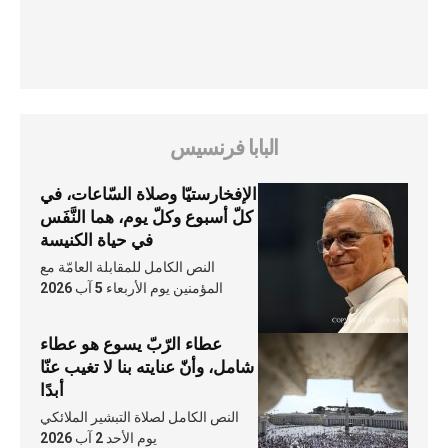
البابا فرنسيس
الإفخارستيّا وصلاة السّاعات، في
كلّ أسبوع وكلّ يوم، هما النَّفَس
في حياة الكنيسة
النص الكامل للمقابلة العامّة مع
المؤمنين يوم الأربعاء 5 آب 2026
عطاء الرّبّ يسوع هو عطاء
شامل، وأنّ عنايته بنا لا تغيب عنّا
أبدًا
النص الكامل لصلاة التبشير الملائكي
يوم الأحد 2 آب 2026