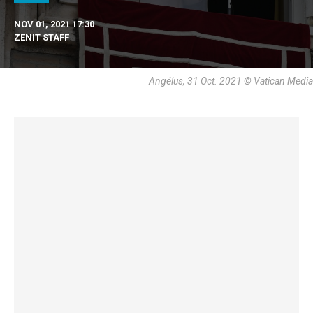
NOV 01, 2021 17:30
ZENIT STAFF
Angélus, 31 Oct. 2021 © Vatican Media