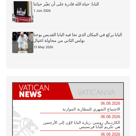
البابا: حياة الله قادرة على أن تغيّر حياتنا
1 Jun 2026
البابا يركع في المكان الذي نجا فيه البابا القديس يوحنا
بولس الثاني من محاولة اغتيال
13 May 2026
06.08.2026
الاجتماع الشهري للمطارنة الموارنة
06.08.2026
الكاردينال روسي: زيارة البابا لاوُن إلى الأرجنتين
هي تكريم للبابا فرنسيس
06.08.2026