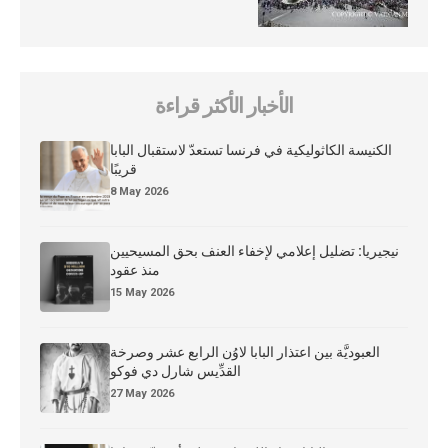
الأخبار الأكثر قراءة
الكنيسة الكاثوليكية في فرنسا تستعدّ لاستقبال البابا
قريبًا
8 May 2026
نيجيريا: تضليل إعلامي لإخفاء العنف بحق المسيحيين
منذ عقود
15 May 2026
العبوديَّة بين اعتذار البابا لاوُن الرابع عشر وصرخة
القدِّيس شارل دي فوكو
27 May 2026