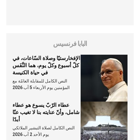
البابا فرنسيس
الإفخارستيّا وصلاة السّاعات، في
كلّ أسبوع وكلّ يوم، هما النَّفَس
في حياة الكنيسة
النص الكامل للمقابلة العامّة مع
المؤمنين يوم الأربعاء 5 آب 2026
عطاء الرّبّ يسوع هو عطاء
شامل، وأنّ عنايته بنا لا تغيب عنّا
أبدًا
النص الكامل لصلاة التبشير الملائكي
يوم الأحد 2 آب 2026