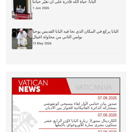
البابا: حياة الله قادرة على أن تغيّر حياتنا
1 Jun 2026
البابا يركع في المكان الذي نجا فيه البابا القديس يوحنا
بولس الثاني من محاولة اغتيال
13 May 2026
07.08.2026
صدور بيان ختامي لأول لقاء مسيحي كونفوشي
بمشاركة الدائرة الفاتيكانية للحوار بين الأديان
07.08.2026
الكاردينال ستورلا: زيارة البابا لاوُن الرابع عشر
ستكون بشرى سارة للأوروغواي بأكملها