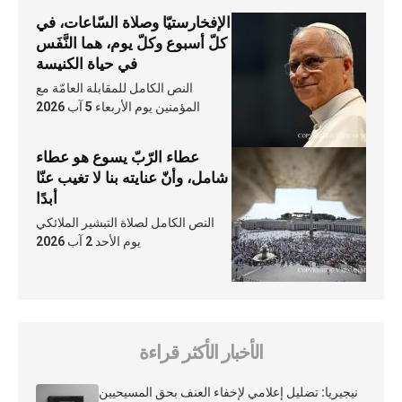
الإفخارستيّا وصلاة السّاعات، في
كلّ أسبوع وكلّ يوم، هما النَّفَس
في حياة الكنيسة
النص الكامل للمقابلة العامّة مع
المؤمنين يوم الأربعاء 5 آب 2026
عطاء الرّبّ يسوع هو عطاء
شامل، وأنّ عنايته بنا لا تغيب عنّا
أبدًا
النص الكامل لصلاة التبشير الملائكي
يوم الأحد 2 آب 2026
الأخبار الأكثر قراءة
نيجيريا: تضليل إعلامي لإخفاء العنف بحق المسيحيين