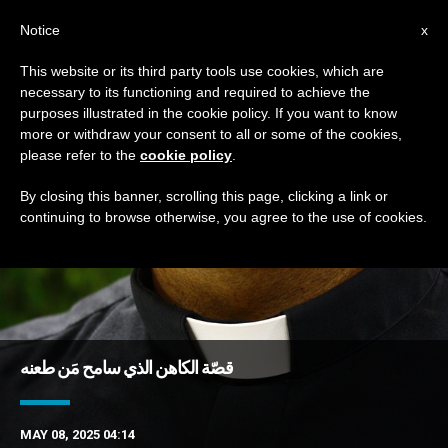
AR
Notice
x
This website or its third party tools use cookies, which are
necessary to its functioning and required to achieve the
TAG
purposes illustrated in the cookie policy. If you want to know
Posts Tagged ‘إرلندا’
more or withdraw your consent to all or some of the cookies,
please refer to the
cookie policy
.
By closing this banner, scrolling this page, clicking a link or
continuing to browse otherwise, you agree to the use of cookies.
DERNIÈRES NOUVELLES
قصّة الكاهن الذي سامح مَن طعنه
MAY 08, 2025 04:14