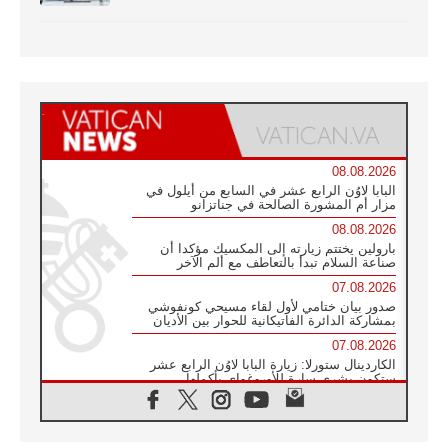
08.08.2026
البابا لاوُن الرابع عشر في السابع من أيلول في
مزار أم المشورة الصالحة في جناتزانو
08.08.2026
بارولين يختتم زيارته إلى المكسيك مؤكدا أن
صناعة السلام تبدأ بالتعاطف مع ألم الآخر
07.08.2026
صدور بيان ختامي لأول لقاء مسيحي كونفوشي
بمشاركة الدائرة الفاتيكانية للحوار بين الأديان
07.08.2026
الكاردينال ستورلا: زيارة البابا لاوُن الرابع عشر
ستكون بشرى سارة للأوروغواي بأكملها
07.08.2026
الفاتيكان يعلن برنامج الزيارة الرسولية للبابا لاوُن
الرابع عشر إلى فرنسا