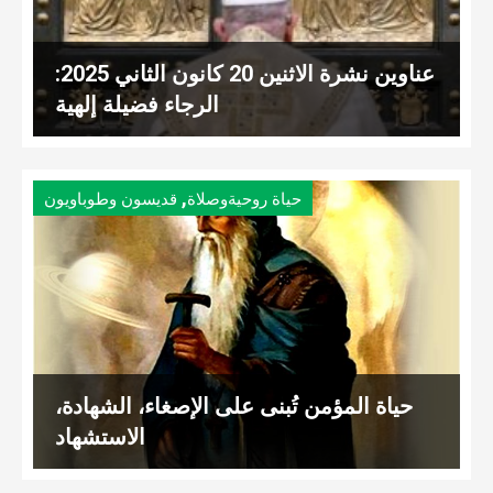
عناوين نشرة الاثنين 20 كانون الثاني 2025:
الرجاء فضيلة إلهية
,
حياة روحيةوصلاة
قديسون وطوباويون
حياة المؤمن تُبنى على الإصغاء، الشهادة،
الاستشهاد