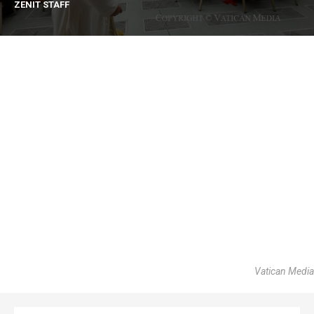
ZENIT STAFF
Vatican Media