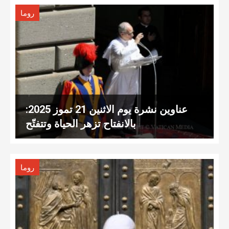
روما
عناوين نشرة يوم الاثنين 21 تموز 2025:
بالانفتاح تزهر الحياة وتتفتّح
روما