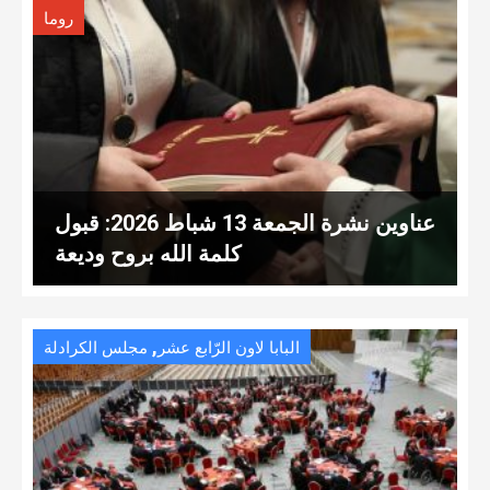
روما
عناوين نشرة الجمعة 13 شباط 2026: قبول
كلمة الله بروح وديعة
,
البابا لاون الرّابع عشر
مجلس الكرادلة