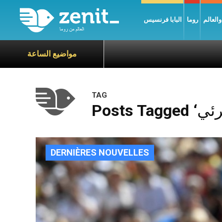
العالم
روما
البابا فرنسيس
مواضيع الساعة
TAG
DERNIÈRES NOUVELLES