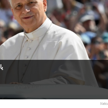
يا
Vatic