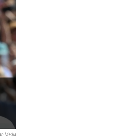
an Media