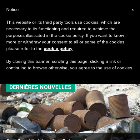
AR
Notice
x
This website or its third party tools use cookies, which are
necessary to its functioning and required to achieve the
TAG
purposes illustrated in the cookie policy. If you want to know
Posts Tagged ‘احترام
more or withdraw your consent to all or some of the cookies,
please refer to the
cookie policy
.
البيئة’
By closing this banner, scrolling this page, clicking a link or
continuing to browse otherwise, you agree to the use of cookies.
DERNIÈRES NOUVELLES