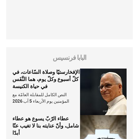
البابا فرنسيس
الإفخارستيّا وصلاة السّاعات، في
كلّ أسبوع وكلّ يوم، هما النَّفَس
في حياة الكنيسة
النص الكامل للمقابلة العامّة مع
المؤمنين يوم الأربعاء 5 آب 2026
عطاء الرّبّ يسوع هو عطاء
شامل، وأنّ عنايته بنا لا تغيب عنّا
أبدًا