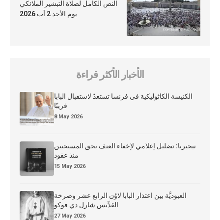
النص الكامل لصلاة التبشير الملائكي
يوم الأحد 2 آب 2026
الأخبار الأكثر قراءة
الكنيسة الكاثوليكية في فرنسا تستعدّ لاستقبال البابا
قريبًا
8 May 2026
نيجيريا: تضليل إعلامي لإخفاء العنف بحق المسيحيين
منذ عقود
15 May 2026
العبوديَّة بين اعتذار البابا لاوُن الرابع عشر وصرخة
القدِّيس شارل دي فوكو
27 May 2026