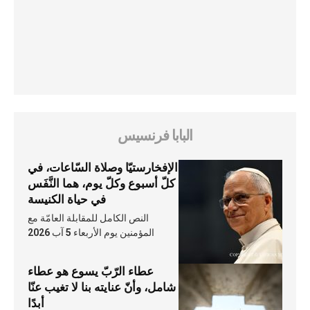
البابا فرنسيس
الإفخارستيّا وصلاة السّاعات، في
كلّ أسبوع وكلّ يوم، هما النَّفَس
في حياة الكنيسة
النص الكامل للمقابلة العامّة مع
المؤمنين يوم الأربعاء 5 آب 2026
عطاء الرّبّ يسوع هو عطاء
شامل، وأنّ عنايته بنا لا تغيب عنّا
أبدًا