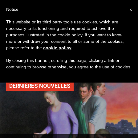
AR
Notice
x
This website or its third party tools use cookies, which are
necessary to its functioning and required to achieve the
TAG
purposes illustrated in the cookie policy. If you want to know
Posts Tagged ‘احترام
more or withdraw your consent to all or some of the cookies,
please refer to the
cookie policy
.
الحياة البشرية’
By closing this banner, scrolling this page, clicking a link or
continuing to browse otherwise, you agree to the use of cookies.
DERNIÈRES NOUVELLES