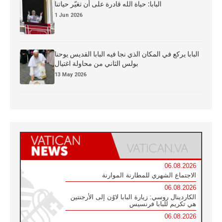
البابا: حياة الله قادرة على أن تغيّر حياتنا
1 Jun 2026
البابا يركع في المكان الذي نجا فيه البابا القديس يوحنا
بولس الثاني من محاولة اغتيال
13 May 2026
06.08.2026
الاجتماع الشهري للمطارنة الموارنة
06.08.2026
الكاردينال روسي: زيارة البابا لاوُن إلى الأرجنتين
هي تكريم للبابا فرنسيس
06.08.2026