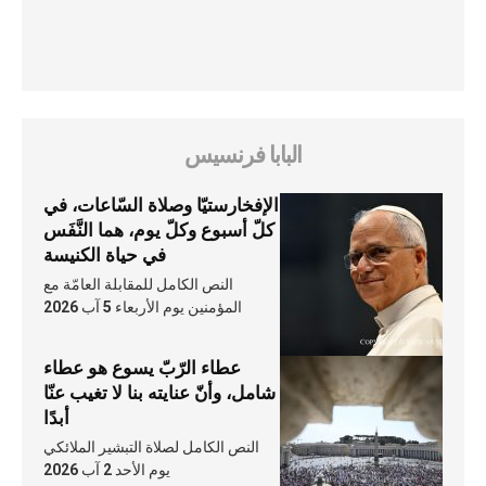
البابا فرنسيس
الإفخارستيّا وصلاة السّاعات، في
كلّ أسبوع وكلّ يوم، هما النَّفَس
في حياة الكنيسة
النص الكامل للمقابلة العامّة مع
المؤمنين يوم الأربعاء 5 آب 2026
عطاء الرّبّ يسوع هو عطاء
شامل، وأنّ عنايته بنا لا تغيب عنّا
أبدًا
النص الكامل لصلاة التبشير الملائكي
يوم الأحد 2 آب 2026