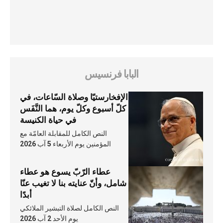
البابا فرنسيس
الإفخارستيّا وصلاة السّاعات، في
كلّ أسبوع وكلّ يوم، هما النَّفَس
في حياة الكنيسة
النص الكامل للمقابلة العامّة مع
المؤمنين يوم الأربعاء 5 آب 2026
عطاء الرّبّ يسوع هو عطاء
شامل، وأنّ عنايته بنا لا تغيب عنّا
أبدًا
النص الكامل لصلاة التبشير الملائكي
يوم الأحد 2 آب 2026