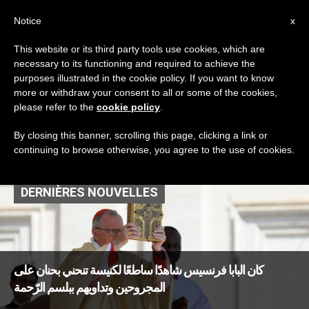
AR
Notice
x
This website or its third party tools use cookies, which are
necessary to its functioning and required to achieve the
TAG
purposes illustrated in the cookie policy. If you want to know
Posts Tagged ‘الأحد
more or withdraw your consent to all or some of the cookies,
please refer to the
cookie policy
.
الأبيض’
By closing this banner, scrolling this page, clicking a link or
continuing to browse otherwise, you agree to the use of cookies.
DERNIÈRES NOUVELLES
كان البابا فرنسيس شاهدًا ساطعًا لكنيسة تنحني بحنان على
المجروحين وتداويهم ببلسم الرّحمة