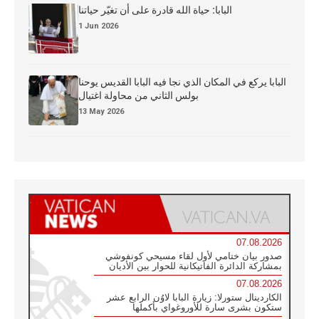
البابا: حياة الله قادرة على أن تغيّر حياتنا
1 Jun 2026
البابا يركع في المكان الذي نجا فيه البابا القديس يوحنا
بولس الثاني من محاولة اغتيال
13 May 2026
07.08.2026
صدور بيان ختامي لأول لقاء مسيحي كونفوشي
بمشاركة الدائرة الفاتيكانية للحوار بين الأديان
07.08.2026
الكاردينال ستورلا: زيارة البابا لاوُن الرابع عشر
ستكون بشرى سارة للأوروغواي بأكملها