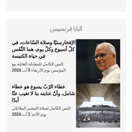
البابا فرنسيس
الإفخارستيّا وصلاة السّاعات، في
كلّ أسبوع وكلّ يوم، هما النَّفَس
في حياة الكنيسة
النص الكامل للمقابلة العامّة مع
المؤمنين يوم الأربعاء 5 آب 2026
عطاء الرّبّ يسوع هو عطاء
شامل، وأنّ عنايته بنا لا تغيب عنّا
أبدًا
النص الكامل لصلاة التبشير الملائكي
يوم الأحد 2 آب 2026