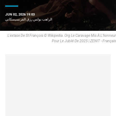
JUN 02, 2026 19:03
الراهب بولس رزق الفرنسيسكاني
L'extase De St François © Wikipedia. Org Le Caravage Mis À L’honneur
Pour Le Jubilé De 2025 | ZENIT - Français