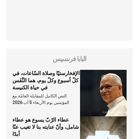
البابا فرنسيس
الإفخارستيّا وصلاة السّاعات، في
كلّ أسبوع وكلّ يوم، هما النَّفَس
في حياة الكنيسة
النص الكامل للمقابلة العامّة مع
المؤمنين يوم الأربعاء 5 آب 2026
عطاء الرّبّ يسوع هو عطاء
شامل، وأنّ عنايته بنا لا تغيب عنّا
أبدًا