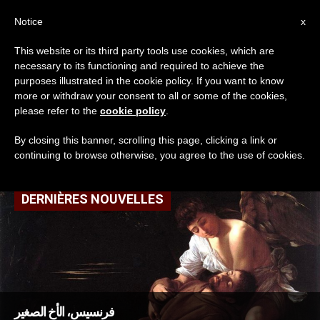
AR
Notice
x
This website or its third party tools use cookies, which are
necessary to its functioning and required to achieve the
TAG
purposes illustrated in the cookie policy. If you want to know
Posts Tagged ‘الأخ
more or withdraw your consent to all or some of the cookies,
please refer to the
cookie policy
.
الصغير’
By closing this banner, scrolling this page, clicking a link or
continuing to browse otherwise, you agree to the use of cookies.
DERNIÈRES NOUVELLES
فرنسيس، الأخ الصغير