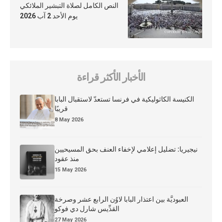
النص الكامل لصلاة التبشير الملائكي
يوم الأحد 2 آب 2026
الأخبار الأكثر قراءة
الكنيسة الكاثوليكية في فرنسا تستعدّ لاستقبال البابا
قريبًا
8 May 2026
نيجيريا: تضليل إعلامي لإخفاء العنف بحق المسيحيين
منذ عقود
15 May 2026
العبوديَّة بين اعتذار البابا لاوُن الرابع عشر وصرخة
القدِّيس شارل دي فوكو
27 May 2026