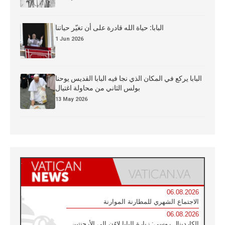
البابا: حياة الله قادرة على أن تغيّر حياتنا
1 Jun 2026
البابا يركع في المكان الذي نجا فيه البابا القديس يوحنا
بولس الثاني من محاولة اغتيال
13 May 2026
06.08.2026
الاجتماع الشهري للمطارنة الموارنة
06.08.2026
الكاردينال روسي: زيارة البابا لاوُن إلى الأرجنتين