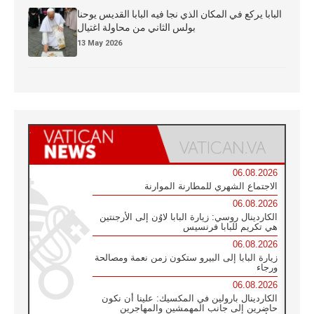
البابا يركع في المكان الذي نجا فيه البابا القديس يوحنا
بولس الثاني من محاولة اغتيال
13 May 2026
06.08.2026
الاجتماع الشهري للمطارنة الموارنة
06.08.2026
الكاردينال روسي: زيارة البابا لاوُن إلى الأرجنتين
هي تكريم للبابا فرنسيس
06.08.2026
زيارة البابا إلى البيرو ستكون زمن نعمة ومصالحة
ورجاء
06.08.2026
الكاردينال بارولين في المكسيك: علينا أن نكون
حاضرين إلى جانب المهمشين والمهاجرين