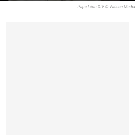
Pape Léon XIV © Vatican Media