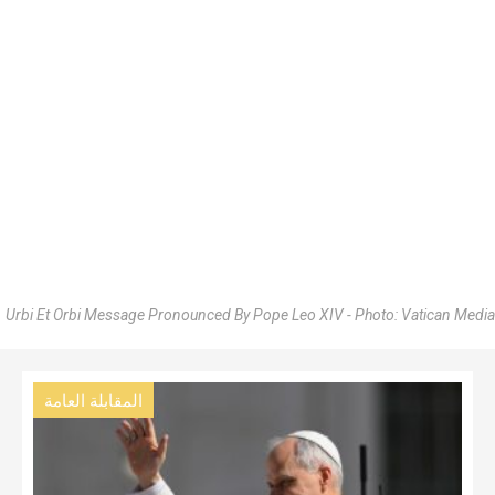
Urbi Et Orbi Message Pronounced By Pope Leo XIV - Photo: Vatican Media
المقابلة العامة