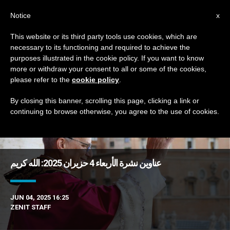
AR
Notice
x
This website or its third party tools use cookies, which are
necessary to its functioning and required to achieve the
TAG
purposes illustrated in the cookie policy. If you want to know
Posts Tagged ‘الأمثال’
more or withdraw your consent to all or some of the cookies,
please refer to the
cookie policy
.
By closing this banner, scrolling this page, clicking a link or
continuing to browse otherwise, you agree to the use of cookies.
DERNIÈRES NOUVELLES
عناوين نشرة الأربعاء 4 حزيران 2025: الله كريم
JUN 04, 2025 16:25
ZENIT STAFF