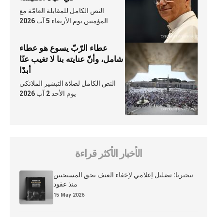
النص الكامل للمقابلة العامّة مع
المؤمنين يوم الأربعاء 5 آب 2026
عطاء الرّبّ يسوع هو عطاء
شامل، وأنّ عنايته بنا لا تغيب عنّا
أبدًا
النص الكامل لصلاة التبشير الملائكي
يوم الأحد 2 آب 2026
الأخبار الأكثر قراءة
نيجيريا: تضليل إعلامي لإخفاء العنف بحق المسيحيين
منذ عقود
15 May 2026