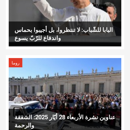
البابا للشّباب: لا تنتظروا، بل أجيبوا بحماس
واندفاع للرّبّ يسوع
روما
عناوين نشرة الأربعاء 28 أيّار 2025: الشفقة
والرحمة