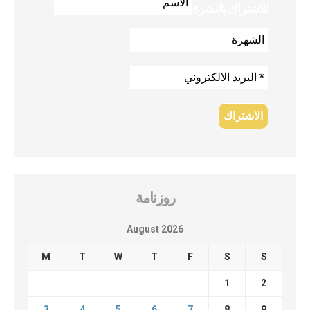
للاشتراك بالنشرة
روزنامة
August 2026
M
T
W
T
F
S
S
1
2
3
4
5
6
7
8
9