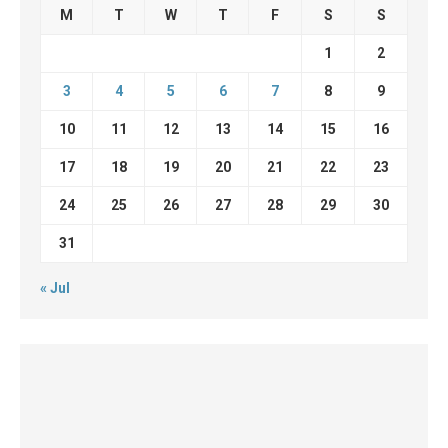
M
T
W
T
F
S
S
1
2
3
4
5
6
7
8
9
10
11
12
13
14
15
16
17
18
19
20
21
22
23
24
25
26
27
28
29
30
31
« Jul