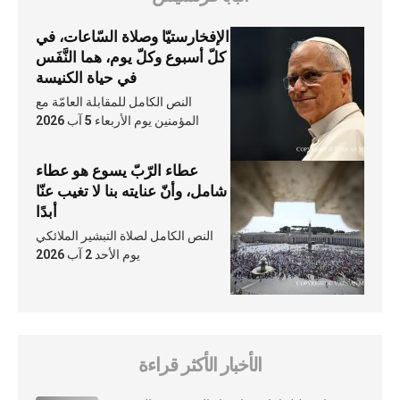
الإفخارستيّا وصلاة السّاعات، في
كلّ أسبوع وكلّ يوم، هما النَّفَس
في حياة الكنيسة
النص الكامل للمقابلة العامّة مع
المؤمنين يوم الأربعاء 5 آب 2026
عطاء الرّبّ يسوع هو عطاء
شامل، وأنّ عنايته بنا لا تغيب عنّا
أبدًا
النص الكامل لصلاة التبشير الملائكي
يوم الأحد 2 آب 2026
الأخبار الأكثر قراءة