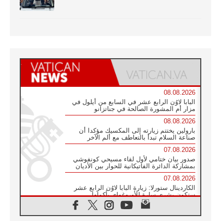
08.08.2026
البابا لاوُن الرابع عشر في السابع من أيلول في
مزار أم المشورة الصالحة في جناتزانو
08.08.2026
بارولين يختتم زيارته إلى المكسيك مؤكدا أن
صناعة السلام تبدأ بالتعاطف مع ألم الآخر
07.08.2026
صدور بيان ختامي لأول لقاء مسيحي كونفوشي
بمشاركة الدائرة الفاتيكانية للحوار بين الأديان
07.08.2026
الكاردينال ستورلا: زيارة البابا لاوُن الرابع عشر
ستكون بشرى سارة للأوروغواي بأكملها
07.08.2026
الفاتيكان يعلن برنامج الزيارة الرسولية للبابا لاوُن