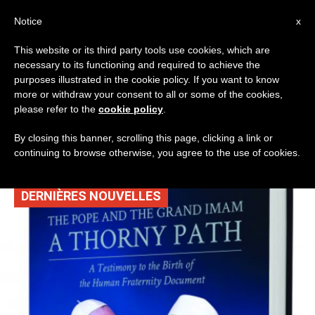
AR
Notice
x
This website or its third party tools use cookies, which are
necessary to its functioning and required to achieve the
TAG
purposes illustrated in the cookie policy. If you want to know
Posts Tagged ‘الإمام
more or withdraw your consent to all or some of the cookies,
please refer to the
cookie policy
.
الأكبر’
By closing this banner, scrolling this page, clicking a link or
continuing to browse otherwise, you agree to the use of cookies.
DERNIÈRES NOUVELLES