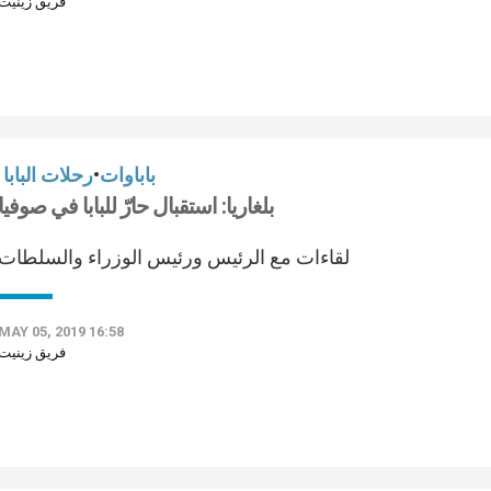
فريق زينيت
باباوات
•
رحلات البابا
بلغاريا: استقبال حارّ للبابا في صوفيا
لقاءات مع الرئيس ورئيس الوزراء والسلطات
MAY 05, 2019 16:58
فريق زينيت