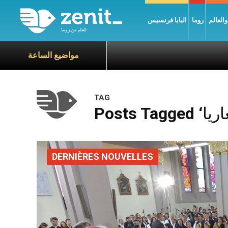
العالم
روما
البابا فرنسيس
مواضيع الساعة
TAG
DERNIÈRES NOUVELLES