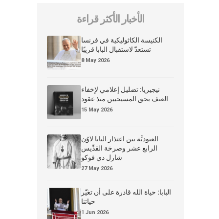
الأخبار الأكثر قراءة
الكنيسة الكاثوليكية في فرنسا
تستعدّ لاستقبال البابا قريبًا
8 May 2026
نيجيريا: تضليل إعلامي لإخفاء
العنف بحق المسيحيين منذ عقود
15 May 2026
العبوديَّة بين اعتذار البابا لاوُن
الرابع عشر وصرخة القدِّيس
شارل دي فوكو
27 May 2026
البابا: حياة الله قادرة على أن تغيّر
حياتنا
1 Jun 2026