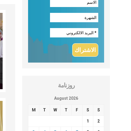
روزنامة
August 2026
M
T
W
T
F
S
S
1
2