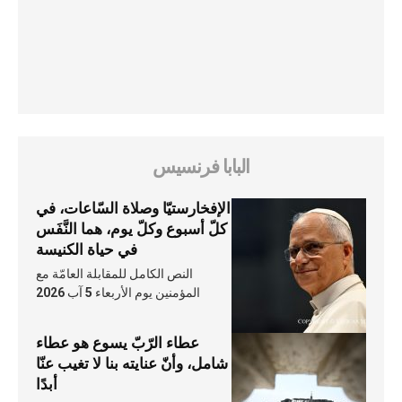
البابا فرنسيس
الإفخارستيّا وصلاة السّاعات، في
كلّ أسبوع وكلّ يوم، هما النَّفَس
في حياة الكنيسة
النص الكامل للمقابلة العامّة مع
المؤمنين يوم الأربعاء 5 آب 2026
عطاء الرّبّ يسوع هو عطاء
شامل، وأنّ عنايته بنا لا تغيب عنّا
أبدًا