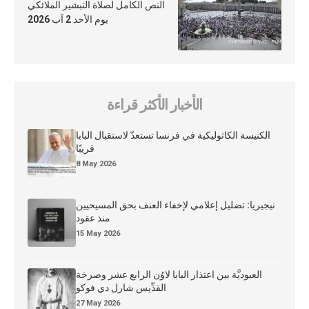
النص الكامل لصلاة التبشير الملائكي
يوم الأحد 2 آب 2026
الأخبار الأكثر قراءة
الكنيسة الكاثوليكية في فرنسا تستعدّ لاستقبال البابا
قريبًا
8 May 2026
نيجيريا: تضليل إعلامي لإخفاء العنف بحق المسيحيين
منذ عقود
15 May 2026
العبوديَّة بين اعتذار البابا لاوُن الرابع عشر وصرخة
القدِّيس شارل دي فوكو
27 May 2026