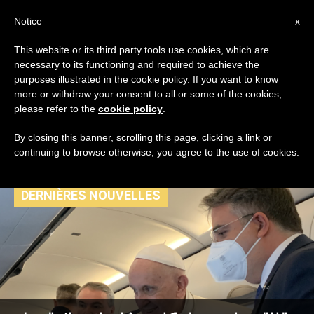
AR
Notice
x
This website or its third party tools use cookies, which are
necessary to its functioning and required to achieve the
TAG
purposes illustrated in the cookie policy. If you want to know
Posts Tagged ‘البابا
more or withdraw your consent to all or some of the cookies,
please refer to the
cookie policy
.
في بودابست’
By closing this banner, scrolling this page, clicking a link or
continuing to browse otherwise, you agree to the use of cookies.
DERNIÈRES NOUVELLES