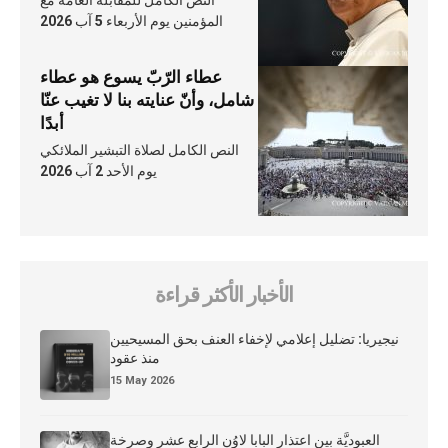
النص الكامل للمقابلة العامّة مع
المؤمنين يوم الأربعاء 5 آب 2026
عطاء الرّبّ يسوع هو عطاء
شامل، وأنّ عنايته بنا لا تغيب عنّا
أبدًا
النص الكامل لصلاة التبشير الملائكي
يوم الأحد 2 آب 2026
الأخبار الأكثر قراءة
نيجيريا: تضليل إعلامي لإخفاء العنف بحق المسيحيين
منذ عقود
15 May 2026
العبوديَّة بين اعتذار البابا لاوُن الرابع عشر وصرخة