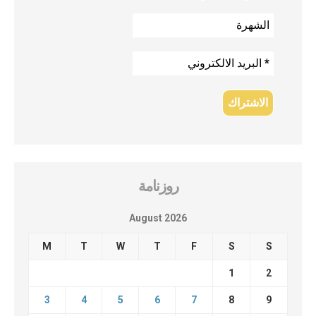
روزنامة
August 2026
M
T
W
T
F
S
S
1
2
3
4
5
6
7
8
9