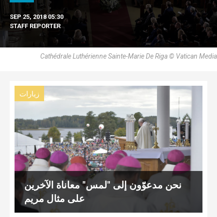
SEP 25, 2018 05:30
STAFF REPORTER
Cathédrale Luthérienne Sainte-Marie De Riga © Vatican Media
زيارات
نحن مدعوّون إلى "لمس" معاناة الآخرين
على مثال مريم