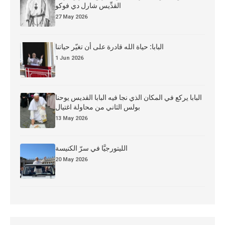
القدِّيس شارل دي فوكو
27 May 2026
البابا: حياة الله قادرة على أن تغيّر حياتنا
1 Jun 2026
البابا يركع في المكان الذي نجا فيه البابا القديس يوحنا
بولس الثاني من محاولة اغتيال
13 May 2026
الليتورجيَّا في سرّ الكنيسة
20 May 2026