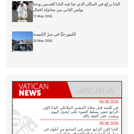
البابا يركع في المكان الذي نجا فيه البابا القديس يوحنا
بولس الثاني من محاولة اغتيال
13 May 2026
الليتورجيَّا في سرّ الكنيسة
20 May 2026
09.08.2026
في كلمته قبل صلاة التبشير الملائكي البابا لاوُن
الرابع عشر يسلط الضوء على إنجيل اليوم
ويشدد على الثقة بالله
08.08.2026
البابا لاوُن الرابع عشر في السابع من أيلول في
مزار أم المشورة الصالحة في جناتزانو