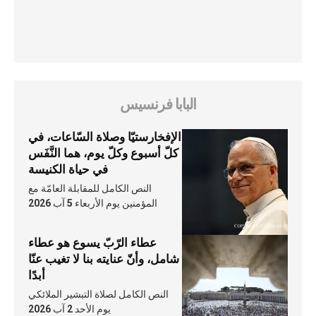
البابا فرنسيس
الإفخارستيّا وصلاة السّاعات، في
كلّ أسبوع وكلّ يوم، هما النَّفَس
في حياة الكنيسة
النص الكامل للمقابلة العامّة مع
المؤمنين يوم الأربعاء 5 آب 2026
عطاء الرّبّ يسوع هو عطاء
شامل، وأنّ عنايته بنا لا تغيب عنّا
أبدًا
النص الكامل لصلاة التبشير الملائكي
يوم الأحد 2 آب 2026