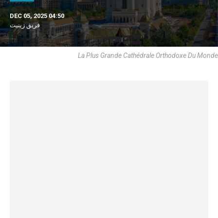
DEC 05, 2025 04:50
فريق زينيت
La Plus Grande Cathédrale Orthodoxe Du Monde