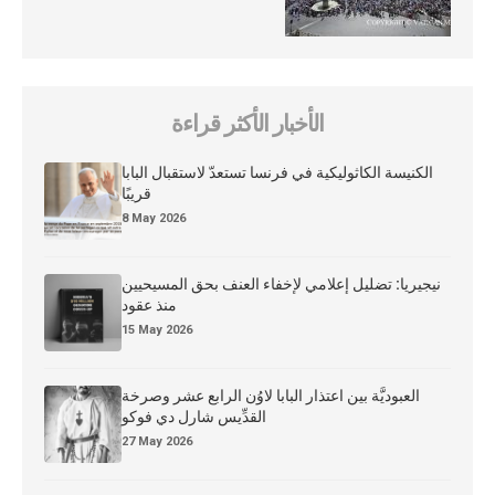
الأخبار الأكثر قراءة
الكنيسة الكاثوليكية في فرنسا تستعدّ لاستقبال البابا
قريبًا
8 May 2026
نيجيريا: تضليل إعلامي لإخفاء العنف بحق المسيحيين
منذ عقود
15 May 2026
العبوديَّة بين اعتذار البابا لاوُن الرابع عشر وصرخة
القدِّيس شارل دي فوكو
27 May 2026