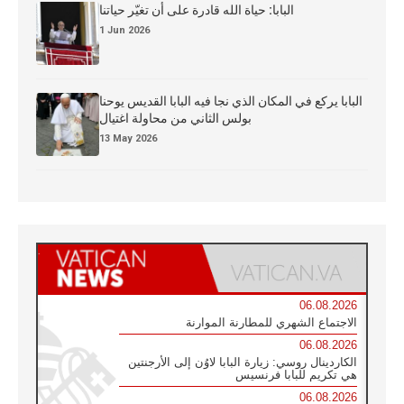
البابا: حياة الله قادرة على أن تغيّر حياتنا
1 Jun 2026
البابا يركع في المكان الذي نجا فيه البابا القديس يوحنا
بولس الثاني من محاولة اغتيال
13 May 2026
06.08.2026
الاجتماع الشهري للمطارنة الموارنة
06.08.2026
الكاردينال روسي: زيارة البابا لاوُن إلى الأرجنتين
هي تكريم للبابا فرنسيس
06.08.2026