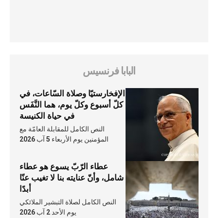
البابا فرنسيس
الإفخارستيّا وصلاة السّاعات، في
كلّ أسبوع وكلّ يوم، هما النَّفَس
في حياة الكنيسة
النص الكامل للمقابلة العامّة مع
المؤمنين يوم الأربعاء 5 آب 2026
عطاء الرّبّ يسوع هو عطاء
شامل، وأنّ عنايته بنا لا تغيب عنّا
أبدًا
النص الكامل لصلاة التبشير الملائكي
يوم الأحد 2 آب 2026