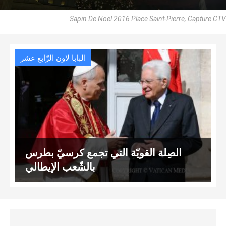
Sapin De Noël 2016 Place Saint-Pierre, Capture CTV
البابا لاون الرّابع عشر
الصِلة القويّة التي تجمع كرسيّ بطرس
بالشّعب الإيطالي