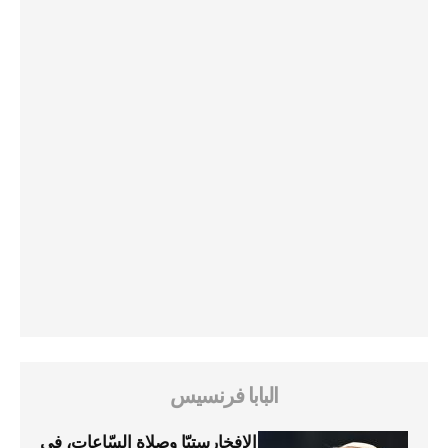
البابا فرنسيس
الإفخارستيّا وصلاة السّاعات، في