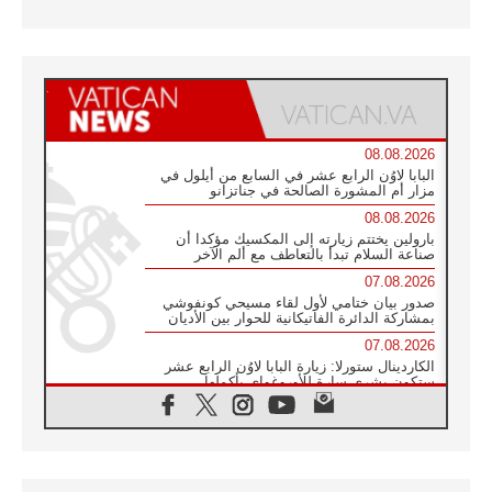
08.08.2026
البابا لاوُن الرابع عشر في السابع من أيلول في
مزار أم المشورة الصالحة في جناتزانو
08.08.2026
بارولين يختتم زيارته إلى المكسيك مؤكدا أن
صناعة السلام تبدأ بالتعاطف مع ألم الآخر
07.08.2026
صدور بيان ختامي لأول لقاء مسيحي كونفوشي
بمشاركة الدائرة الفاتيكانية للحوار بين الأديان
07.08.2026
الكاردينال ستورلا: زيارة البابا لاوُن الرابع عشر
ستكون بشرى سارة للأوروغواي بأكملها
07.08.2026
الفاتيكان يعلن برنامج الزيارة الرسولية للبابا لاوُن
الرابع عشر إلى فرنسا
07.08.2026