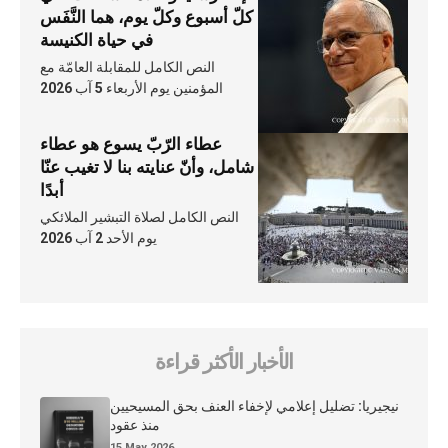
كلّ أسبوع وكلّ يوم، هما النَّفَس
في حياة الكنيسة
النص الكامل للمقابلة العامّة مع
المؤمنين يوم الأربعاء 5 آب 2026
عطاء الرّبّ يسوع هو عطاء
شامل، وأنّ عنايته بنا لا تغيب عنّا
أبدًا
النص الكامل لصلاة التبشير الملائكي
يوم الأحد 2 آب 2026
الأخبار الأكثر قراءة
نيجيريا: تضليل إعلامي لإخفاء العنف بحق المسيحيين
منذ عقود
15 May 2026