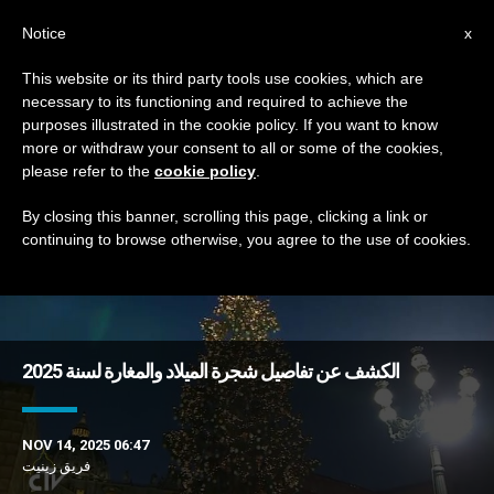
AR
Notice
x
This website or its third party tools use cookies, which are
necessary to its functioning and required to achieve the
TAG
purposes illustrated in the cookie policy. If you want to know
Posts Tagged ‘التقاليد’
more or withdraw your consent to all or some of the cookies,
please refer to the
cookie policy
.
By closing this banner, scrolling this page, clicking a link or
continuing to browse otherwise, you agree to the use of cookies.
DERNIÈRES NOUVELLES
الكشف عن تفاصيل شجرة الميلاد والمغارة لسنة 2025
NOV 14, 2025 06:47
فريق زينيت