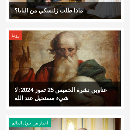
ماذا طلب زلنسكي من البابا؟
روما
عناوين نشرة الخميس 25 تموز 2024: لا
شيء مستحيل عند الله
أخبار من حول العالم