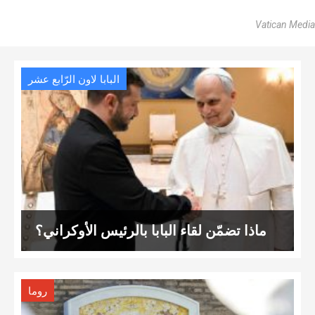
Vatican Media
البابا لاون الرّابع عشر
ماذا تضمّن لقاء البابا بالرئيس الأوكراني؟
روما