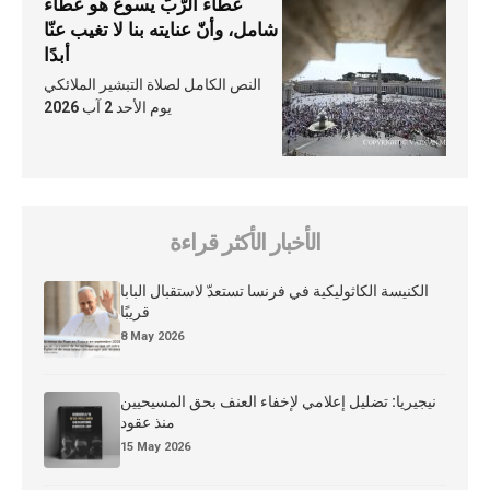
عطاء الرّبّ يسوع هو عطاء
شامل، وأنّ عنايته بنا لا تغيب عنّا
أبدًا
النص الكامل لصلاة التبشير الملائكي
يوم الأحد 2 آب 2026
الأخبار الأكثر قراءة
الكنيسة الكاثوليكية في فرنسا تستعدّ لاستقبال البابا
قريبًا
8 May 2026
نيجيريا: تضليل إعلامي لإخفاء العنف بحق المسيحيين
منذ عقود
15 May 2026