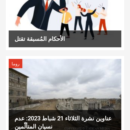
الأحكام المُسبقة تقتل
روما
عناوين نشرة الثلاثاء 21 شباط 2023: عدم
نسيان المتألّمين