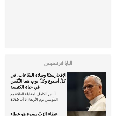
البابا فرنسيس
الإفخارستيّا وصلاة السّاعات، في
كلّ أسبوع وكلّ يوم، هما النَّفَس
في حياة الكنيسة
النص الكامل للمقابلة العامّة مع
المؤمنين يوم الأربعاء 5 آب 2026
عطاء الرّبّ يسوع هو عطاء