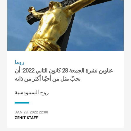
روما
عناوين نشرة الجمعة 28 كانون الثاني 2022: أن
نحبّ مثل من أحبّنا أكثر من ذاته
روح السينودسية
JAN 28, 2022 22:00
ZENIT STAFF