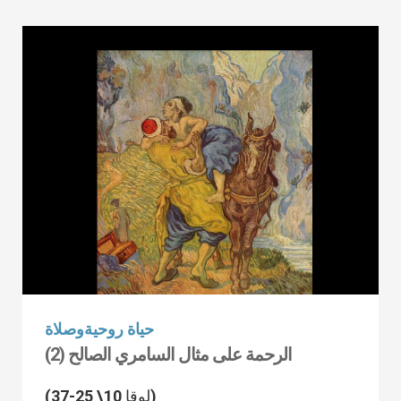
حياة روحيةوصلاة
الرحمة على مثال السامري الصالح (2)
(لوقا 10\ 25-37)