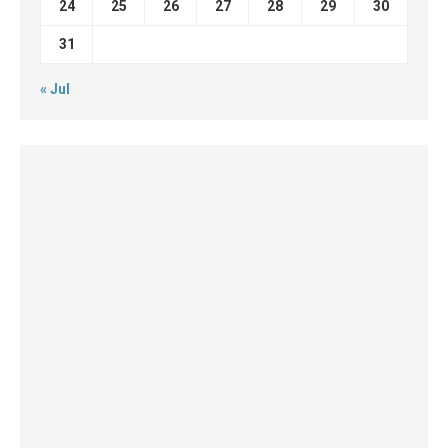
24
25
26
27
28
29
30
31
« Jul