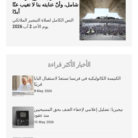
شامل، وأنّ عنايته بنا لا تغيب عنّا
أبدًا
النص الكامل لصلاة التبشير الملائكي
يوم الأحد 2 آب 2026
الأخبار الأكثر قراءة
الكنيسة الكاثوليكية في فرنسا تستعدّ لاستقبال البابا
قريبًا
8 May 2026
نيجيريا: تضليل إعلامي لإخفاء العنف بحق المسيحيين
منذ عقود
15 May 2026