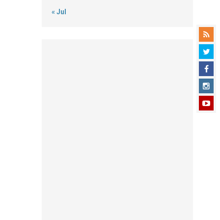
« Jul