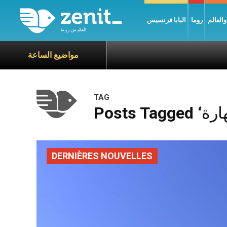
العالم
روما
البابا فرنسيس
مواضيع الساعة
TAG
DERNIÈRES NOUVELLES