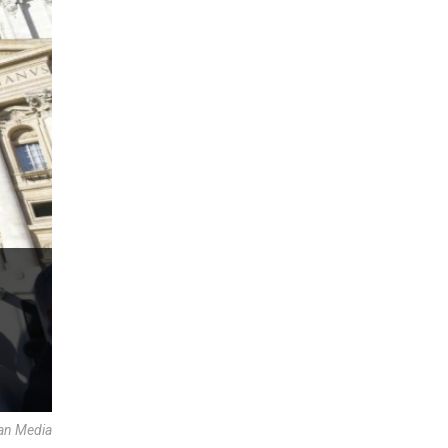
an Media