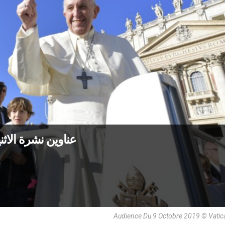
عناوين نشرة الاثنين 2 أيلول 2024: السعادة تنبع 
Audience Du 9 Octobre 2019 © Vatic