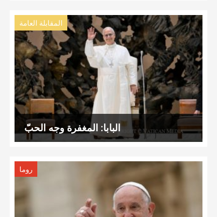
المقابلة العامة
البابا: المغفرة وجه الحبّ
روما