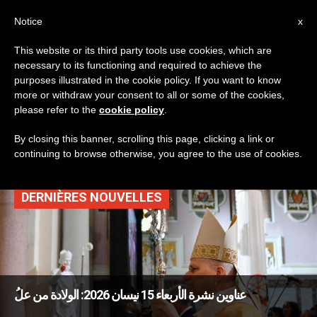
AR
Notice
x
This website or its third party tools use cookies, which are
necessary to its functioning and required to achieve the
TAG
purposes illustrated in the cookie policy. If you want to know
Posts Tagged ‘العشاء
more or withdraw your consent to all or some of the cookies,
please refer to the
cookie policy
.
الأخير’
By closing this banner, scrolling this page, clicking a link or
continuing to browse otherwise, you agree to the use of cookies.
DERNIÈRES NOUVELLES
عناوين نشرة الأربعاء 15 نيسان 2026: الولادة من علُ