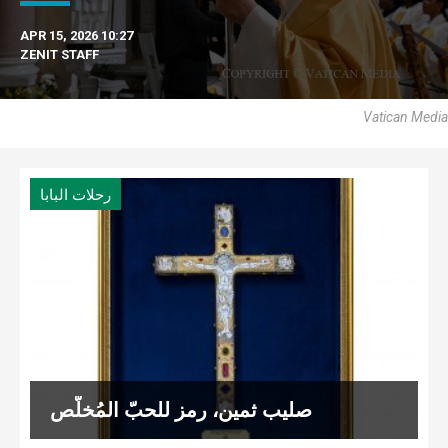
APR 15, 2026 10:27
ZENIT STAFF
Vatican Media
رحلات البابا
صليب ثمين، رمز للحبّ المُخلّص