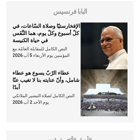
البابا فرنسيس
الإفخارستيّا وصلاة السّاعات، في
كلّ أسبوع وكلّ يوم، هما النَّفَس
في حياة الكنيسة
النص الكامل للمقابلة العامّة مع
المؤمنين يوم الأربعاء 5 آب 2026
عطاء الرّبّ يسوع هو عطاء
شامل، وأنّ عنايته بنا لا تغيب عنّا
أبدًا
النص الكامل لصلاة التبشير الملائكي
يوم الأحد 2 آب 2026