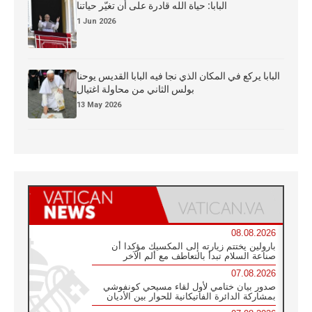
البابا: حياة الله قادرة على أن تغيّر حياتنا
1 Jun 2026
البابا يركع في المكان الذي نجا فيه البابا القديس يوحنا
بولس الثاني من محاولة اغتيال
13 May 2026
08.08.2026
بارولين يختتم زيارته إلى المكسيك مؤكدا أن
صناعة السلام تبدأ بالتعاطف مع ألم الآخر
07.08.2026
صدور بيان ختامي لأول لقاء مسيحي كونفوشي
بمشاركة الدائرة الفاتيكانية للحوار بين الأديان