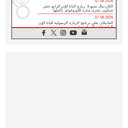
07.08.2026
الكاردينال ستورلا: زيارة البابا لاوُن الرابع عشر
ستكون بشرى سارة للأوروغواي بأكملها
07.08.2026
الفاتيكان يعلن برنامج الزيارة الرسولية للبابا لاوُن
الرابع عشر إلى فرنسا
07.08.2026
في الذكرى الـ ٨١ لحادثة هيروشيما الكنيسة في
اليابان تنظم ١٠ أيام للصلاة على نية السلام
07.08.2026
الكنيسة في الأوروغواي: زيارة البابا ستعزز
الإيمان والرجاء
06.08.2026
الاجتماع الشهري للمطارنة الموارنة
06.08.2026
الكاردينال روسي: زيارة البابا لاوُن إلى الأرجنتين
هي تكريم للبابا فرنسيس
06.08.2026
زيارة البابا إلى البيرو ستكون زمن نعمة ومصالحة
ورجاء
06.08.2026
الكاردينال بارولين في المكسيك: علينا أن نكون
حاضرين إلى جانب المهمشين والمهاجرين
والأجانب