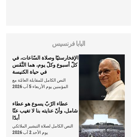
البابا فرنسيس
الإفخارستيّا وصلاة السّاعات، في
كلّ أسبوع وكلّ يوم، هما النَّفَس
في حياة الكنيسة
النص الكامل للمقابلة العامّة مع
المؤمنين يوم الأربعاء 5 آب 2026
عطاء الرّبّ يسوع هو عطاء
شامل، وأنّ عنايته بنا لا تغيب عنّا
أبدًا
النص الكامل لصلاة التبشير الملائكي
يوم الأحد 2 آب 2026