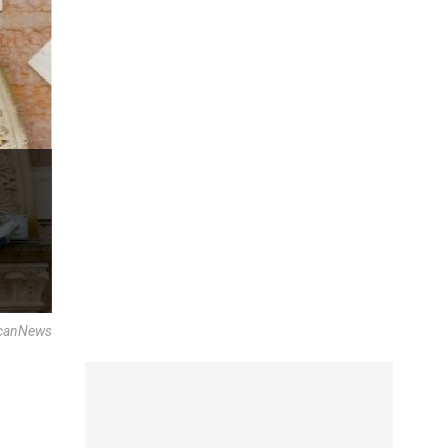
ticanNews