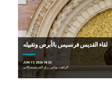
لقاء القديس فرنسيس بالأبرص وتقبيله
JUN 17, 2026 18:32
الراهب بولس رزق الفرنسيسكاني