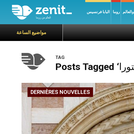
العالم
روما
البابا فرنسيس
مواضيع الساعة
TAG
DERNIÈRES NOUVELLES