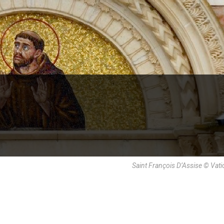
Saint François D’Assise © Va