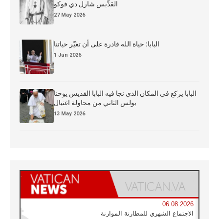
القدِّيس شارل دي فوكو
27 May 2026
البابا: حياة الله قادرة على أن تغيّر حياتنا
1 Jun 2026
البابا يركع في المكان الذي نجا فيه البابا القديس يوحنا
بولس الثاني من محاولة اغتيال
13 May 2026
06.08.2026
الاجتماع الشهري للمطارنة الموارنة