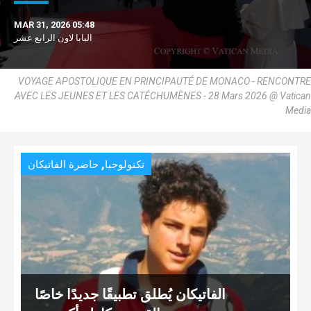
MAR 31, 2026 05:48
البابا لاون الرابع عشر
VOYAGE APOSTOLIQUE EN PRINCIPAUTÉ DE MONACO - RENCONTRE
AVEC LES JEUNES ET LES CATÉCHUMÈNES - 28 Mars 2026 @ Vatican
Media
,
تكنولوجيا
حاضرة الفاتيكان
الفاتيكان يُطلق تطبيقًا جديدًا خاصًا