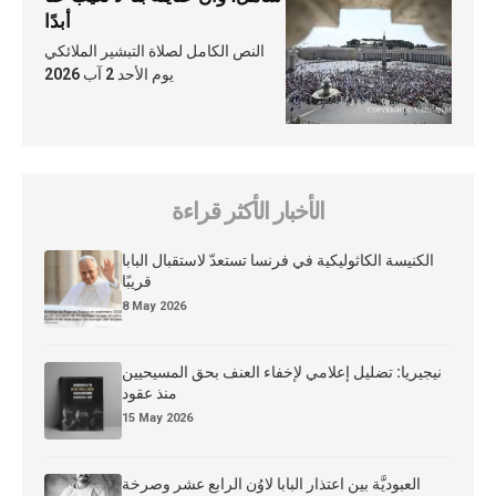
أبدًا
النص الكامل لصلاة التبشير الملائكي
يوم الأحد 2 آب 2026
الأخبار الأكثر قراءة
الكنيسة الكاثوليكية في فرنسا تستعدّ لاستقبال البابا
قريبًا
8 May 2026
نيجيريا: تضليل إعلامي لإخفاء العنف بحق المسيحيين
منذ عقود
15 May 2026
العبوديَّة بين اعتذار البابا لاوُن الرابع عشر وصرخة