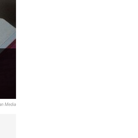
can Media