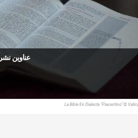
عناوين نشرة الاثنين 22 حزيران
La Bible En Dialecte "Piacentino" © Vati