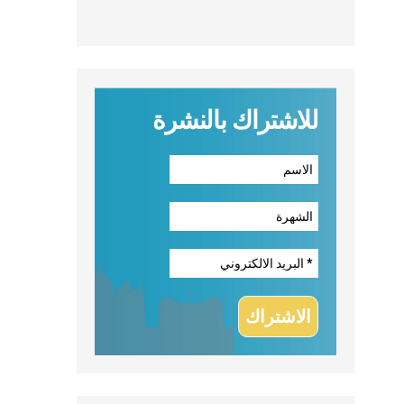
للاشتراك بالنشرة