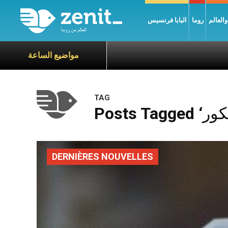
العالم
روما
البابا فرنسيس
مواضيع الساعة
TAG
DERNIÈRES NOUVELLES