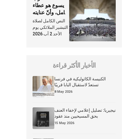
يسوع هو عطاء
شامل، وأنّ عنايته
بنا لا تغيب عنّا
النص الكامل لصلاة
أبدًا
التبشير الملائكي يوم
الأحد 2 آب 2026
الأخبار الأكثر قراءة
الكنيسة الكاثوليكية في فرنسا
تستعدّ لاستقبال البابا قريبًا
8 May 2026
نيجيريا: تضليل إعلامي لإخفاء العنف
بحق المسيحيين منذ عقود
15 May 2026