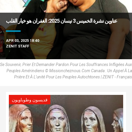
عناوين نشرة الخميس 3 نيسان 2025: الغفران هو خيار القلب
APR 03, 2025 18:40
ZENIT STAFF
Se Souvenir, Prier Et Demander Pardon Pour Les Souffrances Infligées Aux
Peuples Amérindiens © Missioncheznous.Com Canada : Un Appel À La
Prière Et À L’unité Pour Les Peuples Autochtones | ZENIT - Français
قديسون وطوباويون