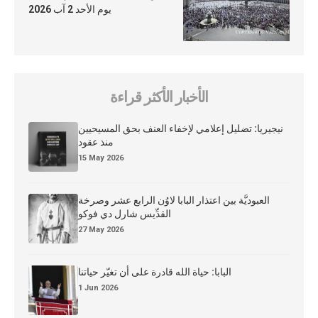
يوم الأحد 2 آب 2026
الأخبار الأكثر قراءة
نيجيريا: تضليل إعلامي لإخفاء العنف بحق المسيحيين
منذ عقود
15 May 2026
العبوديَّة بين اعتذار البابا لاوُن الرابع عشر وصرخة
القدِّيس شارل دي فوكو
27 May 2026
البابا: حياة الله قادرة على أن تغيّر حياتنا
1 Jun 2026