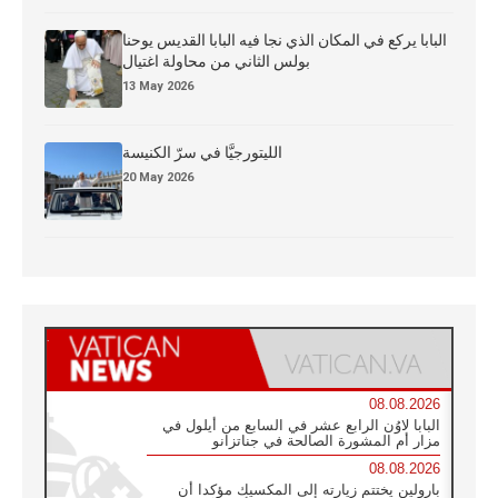
البابا يركع في المكان الذي نجا فيه البابا القديس يوحنا
بولس الثاني من محاولة اغتيال
13 May 2026
الليتورجيَّا في سرّ الكنيسة
20 May 2026
08.08.2026
البابا لاوُن الرابع عشر في السابع من أيلول في
مزار أم المشورة الصالحة في جناتزانو
08.08.2026
بارولين يختتم زيارته إلى المكسيك مؤكدا أن