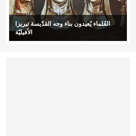
العُلماء يُعيدون بناء وجه القدّيسة تيريزا
الأفيليّة