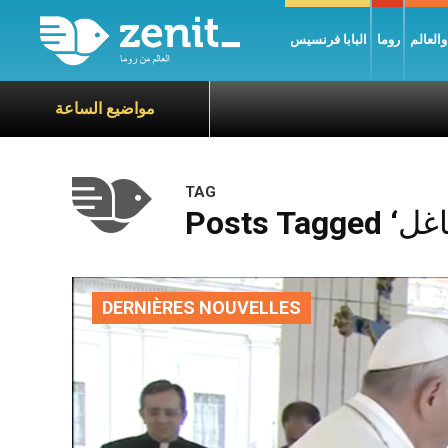
العالم
روما
البابا فرنسيس
مواضيع الساعة
TAG
DERNIÈRES NOUVELLES