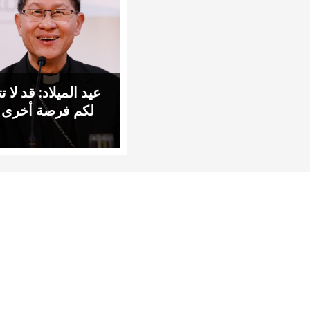
عيد الميلاد: قد لا ت
لكم فرصة أخرى 