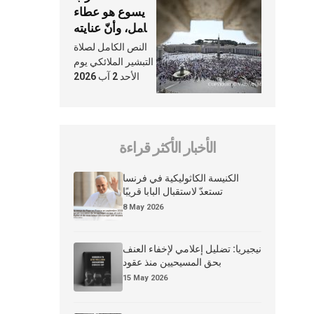
يسوع هو عطاء
شامل، وأنّ عنايته
بنا لا تغيب عنّا
النص الكامل لصلاة
أبدًا
التبشير الملائكي يوم
الأحد 2 آب 2026
الأخبار الأكثر قراءة
الكنيسة الكاثوليكية في فرنسا
تستعدّ لاستقبال البابا قريبًا
8 May 2026
نيجيريا: تضليل إعلامي لإخفاء العنف
بحق المسيحيين منذ عقود
15 May 2026