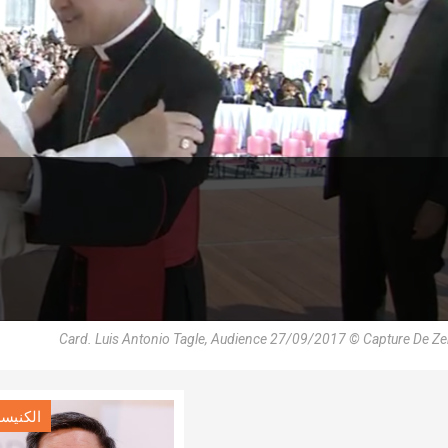
Card. Luis Antonio Tagle, Audience 27/09/2017 © Capture De Ze
الكنيسة