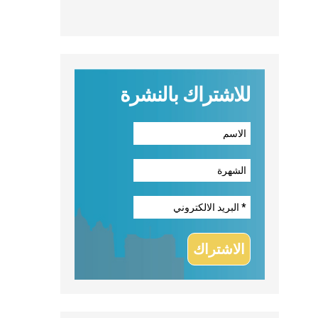
للاشتراك بالنشرة