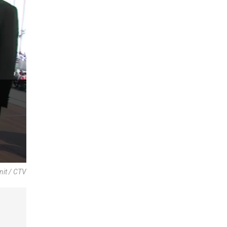
nit / CTV