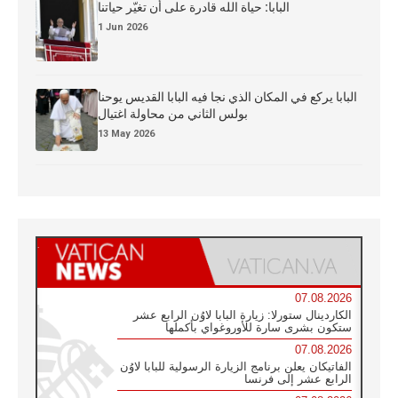
البابا: حياة الله قادرة على أن تغيّر حياتنا
1 Jun 2026
البابا يركع في المكان الذي نجا فيه البابا القديس يوحنا
بولس الثاني من محاولة اغتيال
13 May 2026
07.08.2026
الكاردينال ستورلا: زيارة البابا لاوُن الرابع عشر
ستكون بشرى سارة للأوروغواي بأكملها
07.08.2026
الفاتيكان يعلن برنامج الزيارة الرسولية للبابا لاوُن
الرابع عشر إلى فرنسا