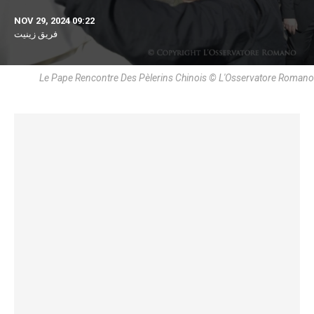
NOV 29, 2024 09:22
فريق زينيت
Le Pape Rencontre Des Pèlerins Chinois © L'Osservatore Romano