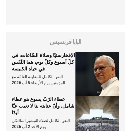
البابا فرنسيس
الإفخارستيّا وصلاة السّاعات، في
كلّ أسبوع وكلّ يوم، هما النَّفَس
في حياة الكنيسة
النص الكامل للمقابلة العامّة مع
المؤمنين يوم الأربعاء 5 آب 2026
عطاء الرّبّ يسوع هو عطاء
شامل، وأنّ عنايته بنا لا تغيب عنّا
أبدًا
النص الكامل لصلاة التبشير الملائكي
يوم الأحد 2 آب 2026