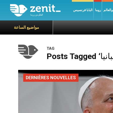
العالم
روما
البابا فرنسيس
مواضيع الساعة
TAG
DERNIÈRES NOUVELLES