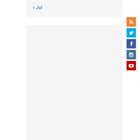
« Jul