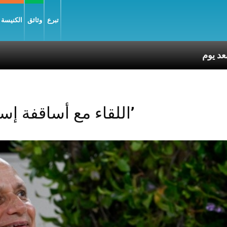
تبرع
وثائق
الكنيسة و
Posts Tagged ‘اللقاء مع أساقفة إسبانيا’