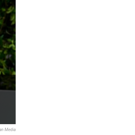
an Media