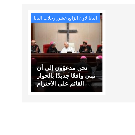
,
البابا لاون الرّابع عشر
رحلات البابا
نحن مدعوّون إلى أن
نبني واقعًا جديدًا بالحوار
القائم على الاحترام