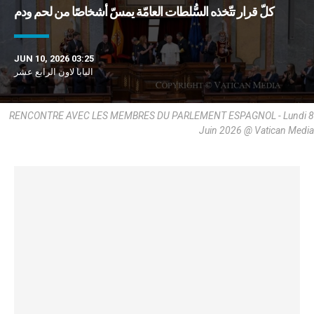
كلّ قرار تتّخذه السُّلطات العامّة يمسّ أشخاصًا من لحم ودم
JUN 10, 2026 03:25
البابا لاون الرابع عشر
RENCONTRE AVEC LES MEMBRES DU PARLEMENT ESPAGNOL - Lundi 8
Juin 2026 @ Vatican Media