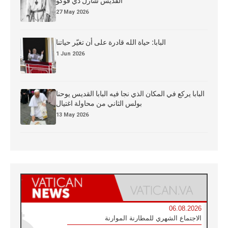
القدِّيس شارل دي فوكو
27 May 2026
البابا: حياة الله قادرة على أن تغيّر حياتنا
1 Jun 2026
البابا يركع في المكان الذي نجا فيه البابا القديس يوحنا
بولس الثاني من محاولة اغتيال
13 May 2026
06.08.2026
الاجتماع الشهري للمطارنة الموارنة