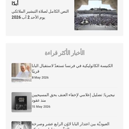
أبدًا
النص الكامل لصلاة التبشير الملائكي
يوم الأحد 2 آب 2026
الأخبار الأكثر قراءة
الكنيسة الكاثوليكية في فرنسا تستعدّ لاستقبال البابا
قريبًا
8 May 2026
نيجيريا: تضليل إعلامي لإخفاء العنف بحق المسيحيين
منذ عقود
15 May 2026
العبوديَّة بين اعتذار البابا لاوُن الرابع عشر وصرخة