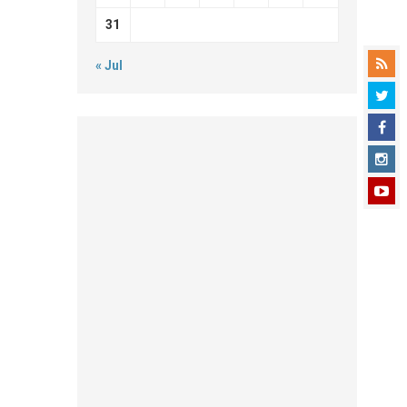
31
« Jul