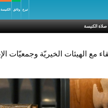
تبرع
وثائق
الكنيسة و
يسة