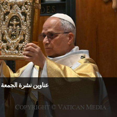
عناوين نشرة الجمعة 12 حزيران 2026: الله لا يتخلّى عن أبنائه