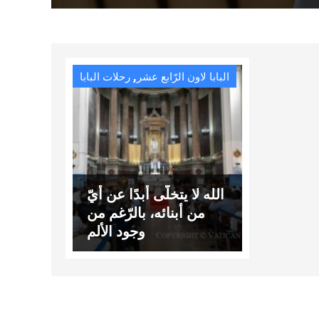
,
البابا لاون الرّابع عشر
رحلات البابا
الله لا يتخلّى أبدًا عن أيّ
من أبنائه، بالرّغم من
وجود الألم