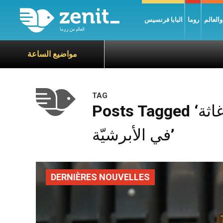
العالم
روما
البابا فرنسيس
مواضيع الساعة
TAG
Posts Tagged ‘اللقاء مع الهيئات الخيريّة وجمعيّات الإغاثة
في الأبرشيّة’
DERNIÈRES NOUVELLES