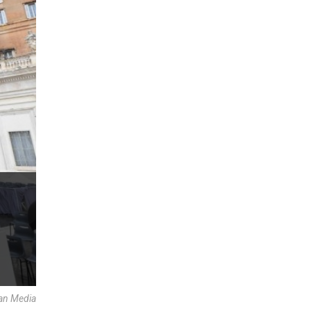
an Media