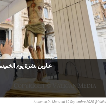
عناوين نشرة يوم الخميس 11 أيلول 2025: الصلاة على نيّة الس
Audience Du Mercredi 10 Septembre 2025 @ Vatic