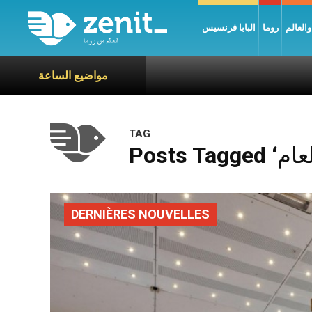
العالم
روما
البابا فرنسيس
مواضيع الساعة
TAG
DERNIÈRES NOUVELLES