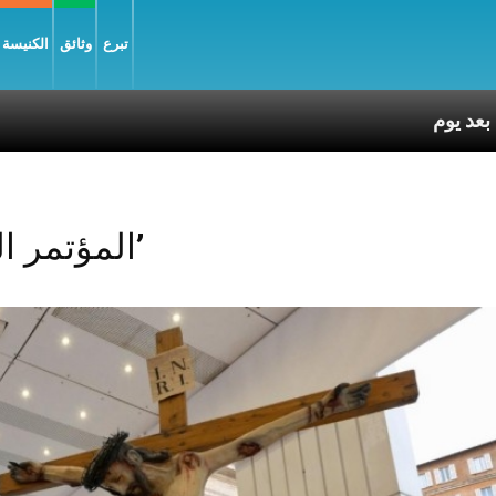
تبرع
وثائق
الكنيسة و
Posts Tagged ‘المؤتمر العام’