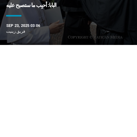
البابا: أحبِب ما ستصبح عليه
SEP 23, 2025 03:06
فريق زينيت