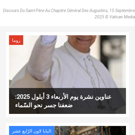
Discours Du Saint-Père Au Chapitre Général Des Augustins, 15 Septembre
2025 © Vatican Media
روما
عناوين نشرة يوم الأربعاء 3 أيلول 2025:
ضعفنا جسر نحو السّماء
البابا لاون الرّابع عشر