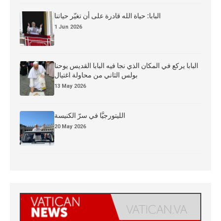
البابا: حياة الله قادرة على أن تغيّر حياتنا
1 Jun 2026
البابا يركع في المكان الذي نجا فيه البابا القديس يوحنا
بولس الثاني من محاولة اغتيال
13 May 2026
الليتورجيَّا في سرّ الكنيسة
20 May 2026