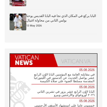
البابا يركع في المكان الذي نجا فيه البابا القديس يوحنا
بولس الثاني من محاولة اغتيال
13 May 2026
05.08.2026
في مقابلته العامة مع المؤمنين البابا لاوُن الرابع
عشر يواصل الحديث عن الدستور في الليتورجيا
المقدسة مسلطا الضوء على صلاة الكنيسة
05.08.2026
البابا لاوُن الرابع عشر يزور في تشرين الثاني
٢٠٢٦ أوروغواي والأرجنتين وبيرو
05.08.2026
خمسون عاما على استشهاد الأسقف الأرجنتيني