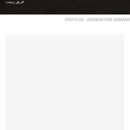
فريق زينيت
PHOTO.VA - OSSERVATORE ROMANO