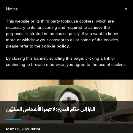
AR
Notice
x
This website or its third party tools use cookies, which are
necessary to its functioning and required to achieve the
TAG
purposes illustrated in the cookie policy. If you want to know
Posts Tagged ‘المذبح’
more or withdraw your consent to all or some of the cookies,
please refer to the
cookie policy
.
By closing this banner, scrolling this page, clicking a link or
continuing to browse otherwise, you agree to the use of cookies.
DERNIÈRES NOUVELLES
البابا إلى خدّام المذبح: لا تتبعوا الأشخاص السلبيّين
MAY 05, 2021 08:24