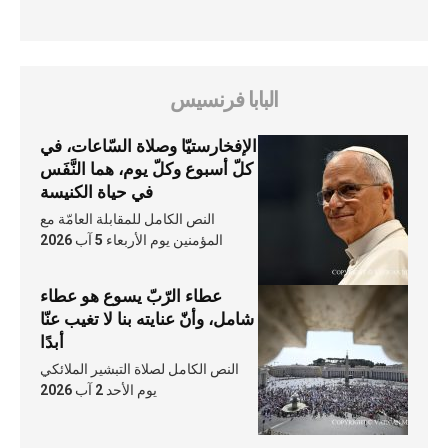
البابا فرنسيس
الإفخارستيّا وصلاة السّاعات، في
كلّ أسبوع وكلّ يوم، هما النَّفَس
في حياة الكنيسة
النص الكامل للمقابلة العامّة مع
المؤمنين يوم الأربعاء 5 آب 2026
عطاء الرّبّ يسوع هو عطاء
شامل، وأنّ عنايته بنا لا تغيب عنّا
أبدًا
النص الكامل لصلاة التبشير الملائكي
يوم الأحد 2 آب 2026