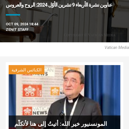
عناوين نشرة الأربعاء 9 تشرين الأوّل 2024: الروح والعروس
OCT 09, 2024 18:44
ZENIT STAFF
Vatican Media
الكنائس الشرقية
المونسنيور خير الله: أتيتُ إلى هنا لأتكلّم