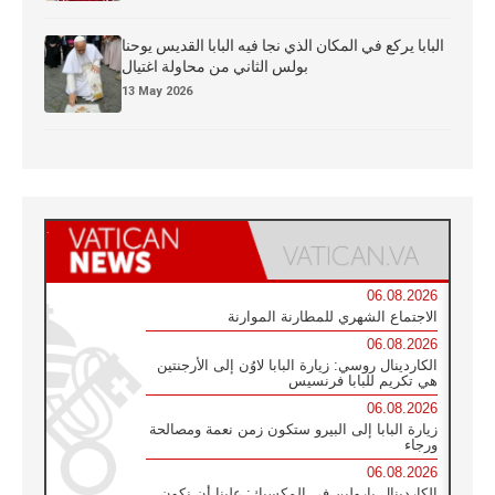
البابا يركع في المكان الذي نجا فيه البابا القديس يوحنا
بولس الثاني من محاولة اغتيال
13 May 2026
06.08.2026
الاجتماع الشهري للمطارنة الموارنة
06.08.2026
الكاردينال روسي: زيارة البابا لاوُن إلى الأرجنتين
هي تكريم للبابا فرنسيس
06.08.2026
زيارة البابا إلى البيرو ستكون زمن نعمة ومصالحة
ورجاء
06.08.2026
الكاردينال بارولين في المكسيك: علينا أن نكون