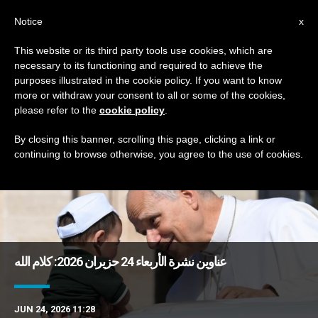
AR
Notice
x
This website or its third party tools use cookies, which are
necessary to its functioning and required to achieve the
TAG
purposes illustrated in the cookie policy. If you want to know
Posts Tagged ‘الهاتف’
more or withdraw your consent to all or some of the cookies,
please refer to the
cookie policy
.
By closing this banner, scrolling this page, clicking a link or
continuing to browse otherwise, you agree to the use of cookies.
DERNIÈRES NOUVELLES
عناوين نشرة الأربعاء 24 حزيران 2026: كلام الله
JUN 24, 2026 11:28