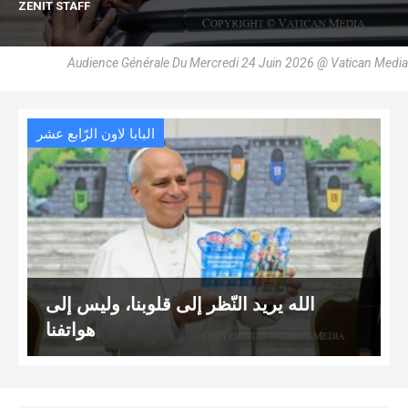
ZENIT STAFF
Audience Générale Du Mercredi 24 Juin 2026 @ Vatican Media
البابا لاون الرّابع عشر
الله يريد النّظر إلى قلوبنا، وليس إلى
هواتفنا