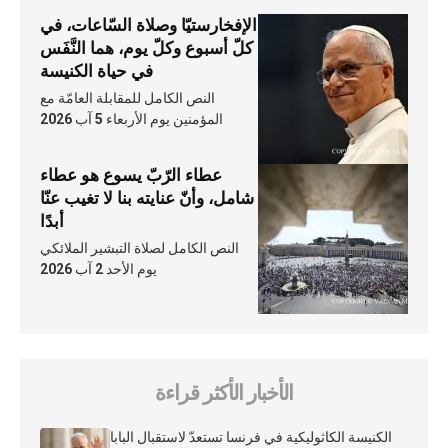
الإفخارستيّا وصلاة السّاعات، في
كلّ أسبوع وكلّ يوم، هما النَّفَس
في حياة الكنيسة
النص الكامل للمقابلة العامّة مع
المؤمنين يوم الأربعاء 5 آب 2026
عطاء الرّبّ يسوع هو عطاء
شامل، وأنّ عنايته بنا لا تغيب عنّا
أبدًا
النص الكامل لصلاة التبشير الملائكي
يوم الأحد 2 آب 2026
الأخبار الأكثر قراءة
الكنيسة الكاثوليكية في فرنسا تستعدّ لاستقبال البابا