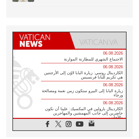
06.08.2026
الاجتماع الشهري للمطارنة الموارنة
06.08.2026
الكاردينال روسي: زيارة البابا لاوُن إلى الأرجنتين
هي تكريم للبابا فرنسيس
06.08.2026
زيارة البابا إلى البيرو ستكون زمن نعمة ومصالحة
ورجاء
06.08.2026
الكاردينال بارولين في المكسيك: علينا أن نكون
حاضرين إلى جانب المهمشين والمهاجرين
والأجانب
06.08.2026
البابا لاوُن الرابع عشر للشباب في أسيزي:
"أوروبا والعالم يبحثان اليوم عن قديسين جُدد