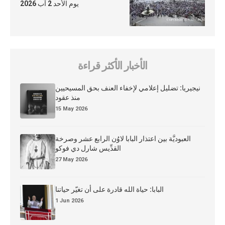
يوم الأحد 2 آب 2026
الأخبار الأكثر قراءة
نيجيريا: تضليل إعلامي لإخفاء العنف بحق المسيحيين
منذ عقود
15 May 2026
العبوديَّة بين اعتذار البابا لاوُن الرابع عشر وصرخة
القدِّيس شارل دي فوكو
27 May 2026
البابا: حياة الله قادرة على أن تغيّر حياتنا
1 Jun 2026