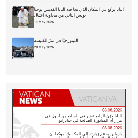
البابا يركع في المكان الذي نجا فيه البابا القديس يوحنا
بولس الثاني من محاولة اغتيال
13 May 2026
الليتورجيَّا في سرّ الكنيسة
20 May 2026
08.08.2026
البابا لاوُن الرابع عشر في السابع من أيلول في
مزار أم المشورة الصالحة في جناتزانو
08.08.2026
بارولين يختتم زيارته إلى المكسيك مؤكدا أن