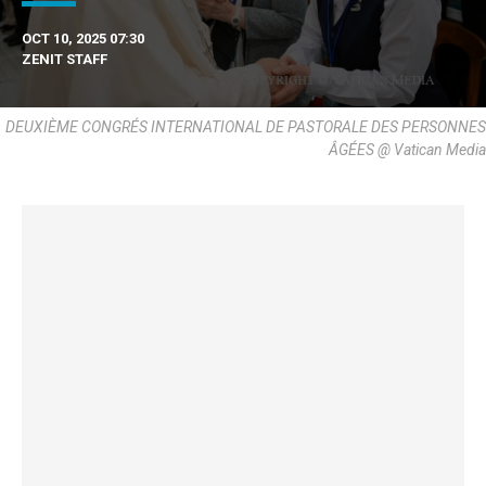
OCT 10, 2025 07:30
ZENIT STAFF
DEUXIÈME CONGRÉS INTERNATIONAL DE PASTORALE DES PERSONNES
ÂGÉES @ Vatican Media