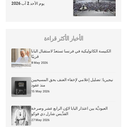
يوم الأحد 2 آب 2026
الأخبار الأكثر قراءة
الكنيسة الكاثوليكية في فرنسا تستعدّ لاستقبال البابا
قريبًا
8 May 2026
نيجيريا: تضليل إعلامي لإخفاء العنف بحق المسيحيين
منذ عقود
15 May 2026
العبوديَّة بين اعتذار البابا لاوُن الرابع عشر وصرخة
القدِّيس شارل دي فوكو
27 May 2026