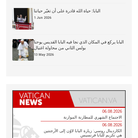
البابا: حياة الله قادرة على أن تغيّر حياتنا
1 Jun 2026
البابا يركع في المكان الذي نجا فيه البابا القديس يوحنا
بولس الثاني من محاولة اغتيال
13 May 2026
06.08.2026
الاجتماع الشهري للمطارنة الموارنة
06.08.2026
الكاردينال روسي: زيارة البابا لاوُن إلى الأرجنتين
هي تكريم للبابا فرنسيس