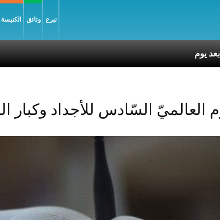
تبرع
وثائق
الكنيسة و