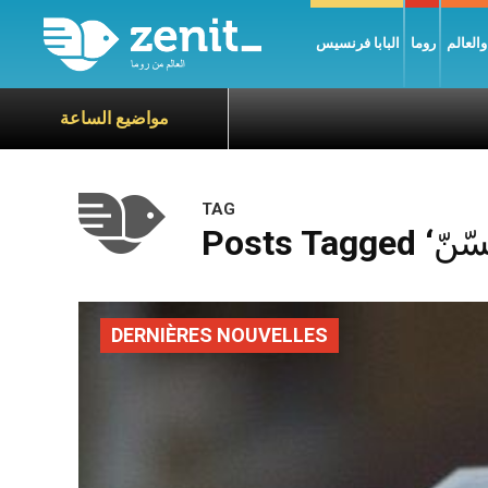
العالم
روما
البابا فرنسيس
مواضيع الساعة
TAG
DERNIÈRES NOUVELLES