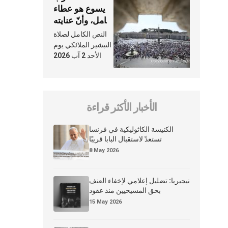
يسوع هو عطاء
شامل، وأنّ عنايته
بنا لا تغيب عنّا
النص الكامل لصلاة
أبدًا
التبشير الملائكي يوم
الأحد 2 آب 2026
الأخبار الأكثر قراءة
الكنيسة الكاثوليكية في فرنسا
تستعدّ لاستقبال البابا قريبًا
8 May 2026
نيجيريا: تضليل إعلامي لإخفاء العنف
بحق المسيحيين منذ عقود
15 May 2026