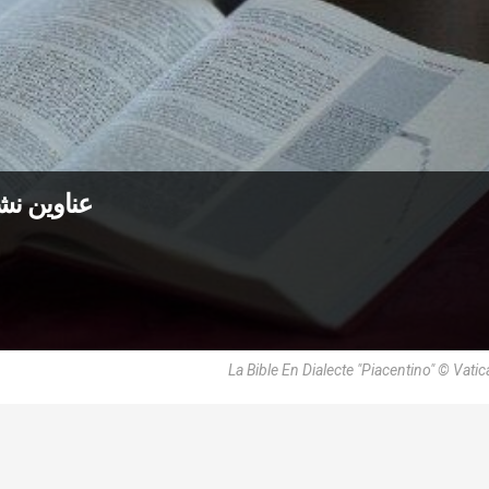
عناوين نشرة الثلاثاء 16 
La Bible En Dialecte "Piacentino" © Vati