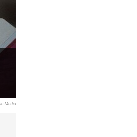
can Media