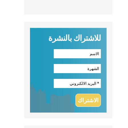
للاشتراك بالنشرة