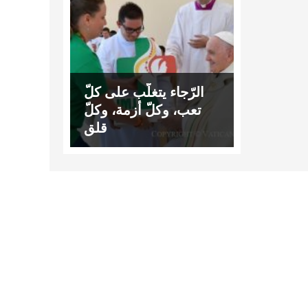
الرّجاء يتغلّب على كلّ
تعب، وكلّ أزمة، وكلّ
قلق