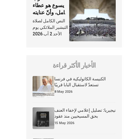
يسوع هو عطاء
شامل، وأنّ عنايته
بنا لا تغيب عنّا
النص الكامل لصلاة
أبدًا
التبشير الملائكي يوم
الأحد 2 آب 2026
الأخبار الأكثر قراءة
الكنيسة الكاثوليكية في فرنسا
تستعدّ لاستقبال البابا قريبًا
8 May 2026
نيجيريا: تضليل إعلامي لإخفاء العنف
بحق المسيحيين منذ عقود
15 May 2026