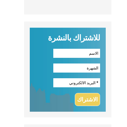
للاشتراك بالنشرة