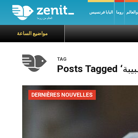
العالم
روما
البابا فرنسيس
مواضيع الساعة
TAG
DERNIÈRES NOUVELLES