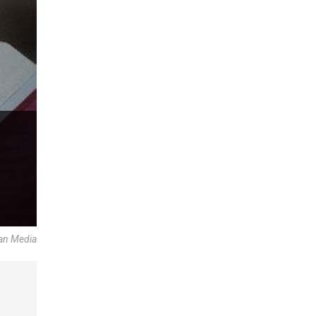
can Media