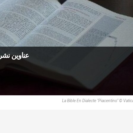
عناوين نشرة الخميس 19 
La Bible En Dialecte "Piacentino" © Vati