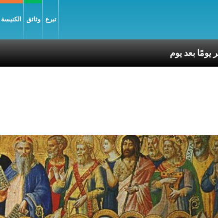
تبرع
وثائق
الكنيسة و