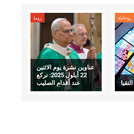
روحانيّة
روما
عناوين نشرة يوم الاثنين
22 أيلول 2025: نركع
لتقيا
عند أقدام الصليب
لنتعلّم المحبّة