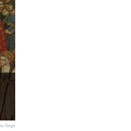
po Torgo