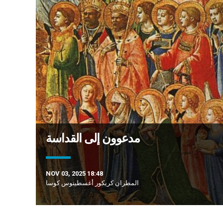
مدعوون إلى القداسة
NOV 03, 2025 18:48
المطران كريكور أغسطينوس كوسا