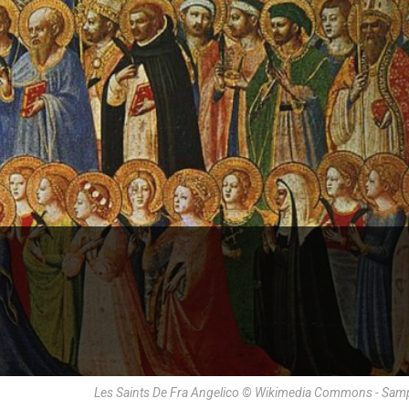
Les Saints De Fra Angelico © Wikimedia Commons - Sam