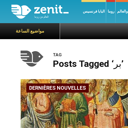
العالم
روما
البابا فرنسيس
مواضيع الساعة
TAG
Posts Tagged ‘بر’
DERNIÈRES NOUVELLES