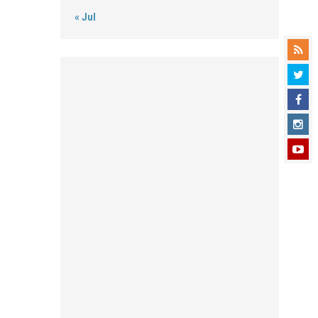
« Jul