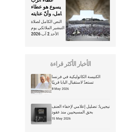
يسوع هو عطاء
شامل، وأنّ عنايته
بنا لا تغيب عنّا
النص الكامل لصلاة
أبدًا
التبشير الملائكي يوم
الأحد 2 آب 2026
الأخبار الأكثر قراءة
الكنيسة الكاثوليكية في فرنسا
تستعدّ لاستقبال البابا قريبًا
8 May 2026
نيجيريا: تضليل إعلامي لإخفاء العنف
بحق المسيحيين منذ عقود
15 May 2026