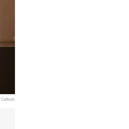
t Catholic