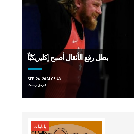
بطل رفع الأثقال أصبح إكليريكيّاً
SEP 26, 2024 06:43
فريق زينيت
باباوات