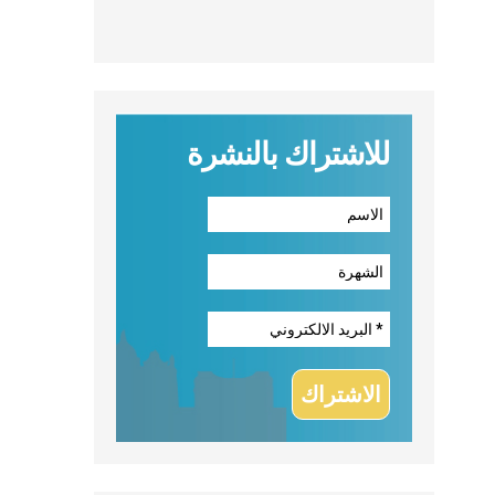
للاشتراك بالنشرة